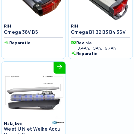
RIH
RIH
Omega 36V B5
Omega B1 B2 B3 B4 36V
Reparatie
Revisie
13.4Ah, 10Ah, 16.7Ah
Reparatie
Nakijken
Weet U Niet Welke Accu