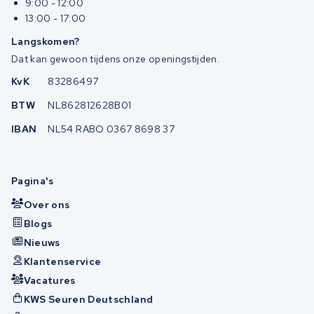
9:00 - 12:00
13:00 - 17:00
Langskomen?
Dat kan gewoon tijdens onze openingstijden.
KvK
83286497
BTW
NL862812628B01
IBAN
NL54 RABO 0367 8698 37
Pagina's
Over ons
Blogs
Nieuws
Klantenservice
Vacatures
KWS Seuren Deutschland