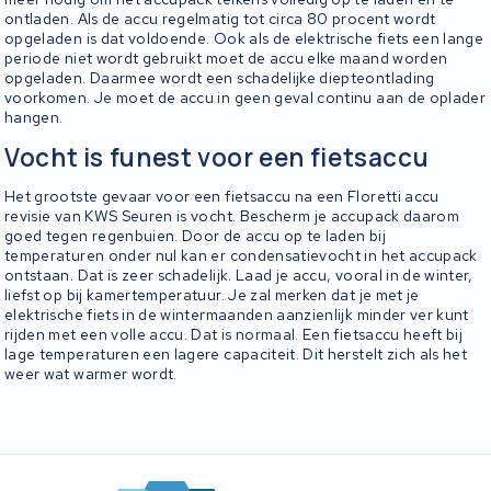
ontladen. Als de accu regelmatig tot circa 80 procent wordt
opgeladen is dat voldoende. Ook als de elektrische fiets een lange
periode niet wordt gebruikt moet de accu elke maand worden
opgeladen. Daarmee wordt een schadelijke diepteontlading
voorkomen. Je moet de accu in geen geval continu aan de oplader
hangen.
Vocht is funest voor een fietsaccu
Het grootste gevaar voor een fietsaccu na een Floretti accu
revisie van KWS Seuren is vocht. Bescherm je accupack daarom
goed tegen regenbuien. Door de accu op te laden bij
temperaturen onder nul kan er condensatievocht in het accupack
ontstaan. Dat is zeer schadelijk. Laad je accu, vooral in de winter,
liefst op bij kamertemperatuur. Je zal merken dat je met je
elektrische fiets in de wintermaanden aanzienlijk minder ver kunt
rijden met een volle accu. Dat is normaal. Een fietsaccu heeft bij
lage temperaturen een lagere capaciteit. Dit herstelt zich als het
weer wat warmer wordt.