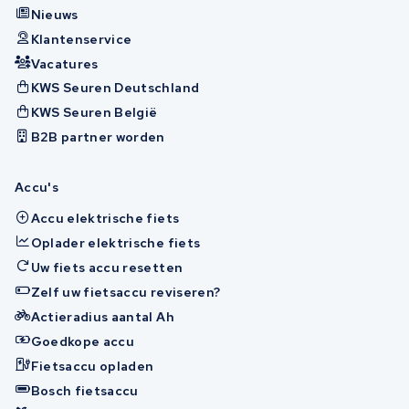
Nieuws
Klantenservice
Vacatures
KWS Seuren Deutschland
KWS Seuren België
B2B partner worden
Accu's
Accu elektrische fiets
Oplader elektrische fiets
Uw fiets accu resetten
Zelf uw fietsaccu reviseren?
Actieradius aantal Ah
Goedkope accu
Fietsaccu opladen
Bosch fietsaccu