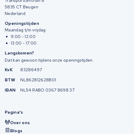
Transportcentrum 8
5835 CT Beugen
Nederland
Openingstijden
Maandag t/m vrijdag
9:00 - 12:00
13:00 - 17:00
Langskomen?
Dat kan gewoon tijdens onze openingstijden.
KvK
83286497
BTW
NL862812628B01
IBAN
NL54 RABO 0367 8698 37
Pagina's
Over ons
Blogs