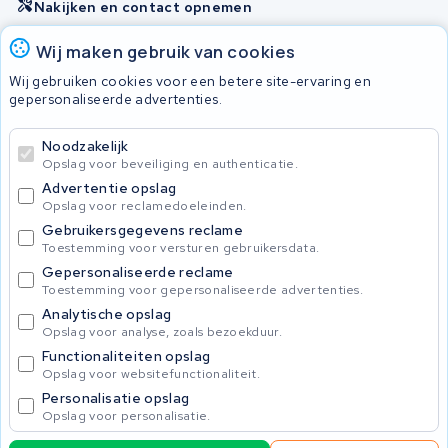
Nakijken en contact opnemen
Onherstelbaar
Wij maken gebruik van cookies
Wij gebruiken cookies voor een betere site-ervaring en
gepersonaliseerde advertenties.
© 2026 KWS Seuren
Algemene Voorwaarden
Noodzakelijk
Privacybeleid
Opslag voor beveiliging en authenticatie.
Advertentie opslag
Opslag voor reclamedoeleinden.
Gebruikersgegevens reclame
Toestemming voor versturen gebruikersdata.
Gepersonaliseerde reclame
Toestemming voor gepersonaliseerde advertenties.
Analytische opslag
Opslag voor analyse, zoals bezoekduur.
Functionaliteiten opslag
Opslag voor websitefunctionaliteit.
Personalisatie opslag
Opslag voor personalisatie.