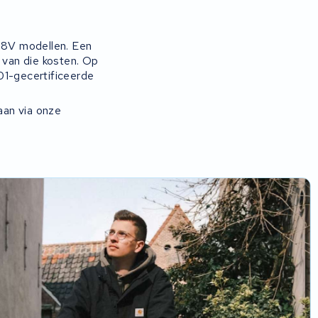
 48V modellen. Een
 van die kosten. Op
01-gecertificeerde
aan via onze