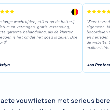
 lange wachttijden, etiket op de batterij
Zeer tevred
atum en vermogen, gratis verzending,
algemeen. Kw
cte garantie behandeling, als de klanten
beoordelen n
zeggen is het omdat het goed is zeker. Doe
en herladen 
ort!
de website. 
mailberichte
Ostyn
Jos Peeter
cte vouwfietsen met serieus bere