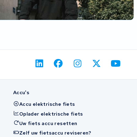
Accu's
Accu elektrische fiets
Oplader elektrische fiets
Uw fiets accu resetten
Zelf uw fietsaccu reviseren?