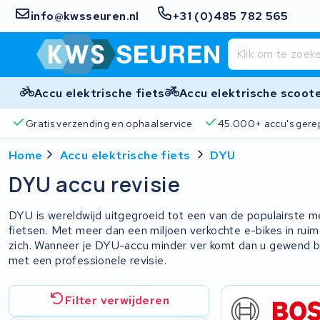
info@kwsseuren.nl
+31 (0)485 782 565
Accu elektrische fiets
Accu elektrische scoot
Gratis verzending en ophaalservice
45.000+ accu's gere
Home
Accu elektrische fiets
DYU
DYU accu revisie
DYU is wereldwijd uitgegroeid tot een van de populairste 
fietsen. Met meer dan een miljoen verkochte e-bikes in ruim
zich. Wanneer je DYU-accu minder ver komt dan u gewend b
met een professionele revisie.
Filter verwijderen