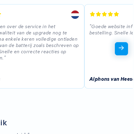
en over de service in het
Goede website inf
aliteit van de upgrade nog te
bestelling. Snelle le
a enkele keren volledige ontladen
van de batterij zoals beschreven op
Snelle en correcte reacties op
n.
s
Alphons van Hees
ik