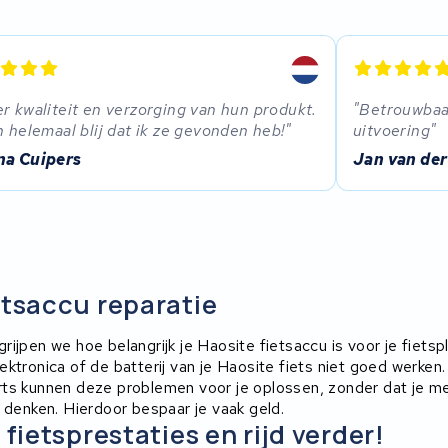
r kwaliteit en verzorging van hun produkt.
Betrouwbaar
n helemaal blij dat ik ze gevonden heb!
uitvoering
na Cuipers
Jan van der
etsaccu reparatie
ijpen we hoe belangrijk je Haosite fietsaccu is voor je fietsp
ektronica of de batterij van je Haosite fiets niet goed werken
ts kunnen deze problemen voor je oplossen, zonder dat je m
 denken. Hierdoor bespaar je vaak geld.
 fietsprestaties en rijd verder!