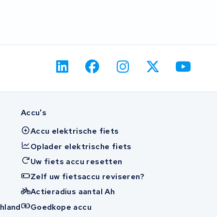
Accu's
Accu elektrische fiets
Oplader elektrische fiets
Uw fiets accu resetten
Zelf uw fietsaccu reviseren?
Actieradius aantal Ah
hland
Goedkope accu