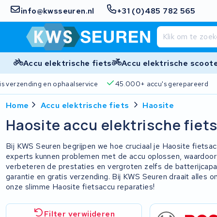
info@kwsseuren.nl
+31 (0)485 782 565
Accu elektrische fiets
Accu elektrische scoot
is verzending en ophaalservice
45.000+ accu's gerepareerd
Home
Accu elektrische fiets
Haosite
Haosite accu elektrische fiet
Bij KWS Seuren begrijpen we hoe cruciaal je Haosite fietsac
experts kunnen problemen met de accu oplossen, waardoor 
verbeteren de prestaties en vergroten zelfs de batterijcapa
garantie en gratis verzending. Bij KWS Seuren draait alles o
onze slimme Haosite fietsaccu reparaties!
Filter verwijderen