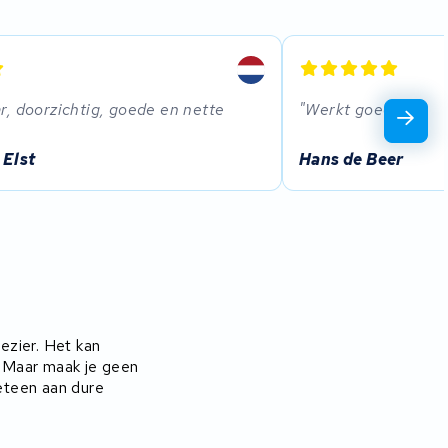
, doorzichtig, goede en nette
Werkt goed.
 Elst
Hans de Beer
lezier. Het kan
. Maar maak je geen
eteen aan dure