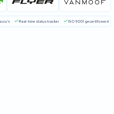
accu's
Real-time status tracker
ISO 9001 gecertificeerd