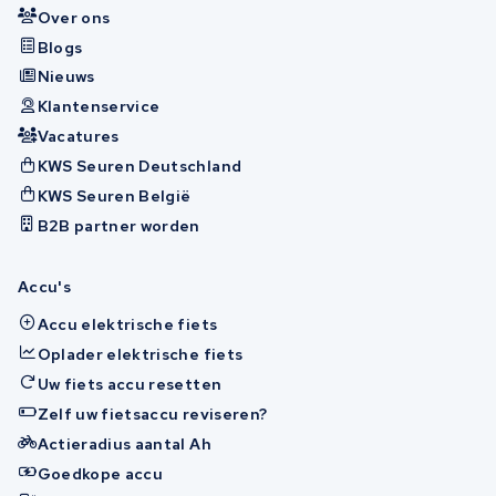
Over ons
Blogs
Nieuws
Klantenservice
Vacatures
KWS Seuren Deutschland
KWS Seuren België
B2B partner worden
Accu's
Accu elektrische fiets
Oplader elektrische fiets
Uw fiets accu resetten
Zelf uw fietsaccu reviseren?
Actieradius aantal Ah
Goedkope accu