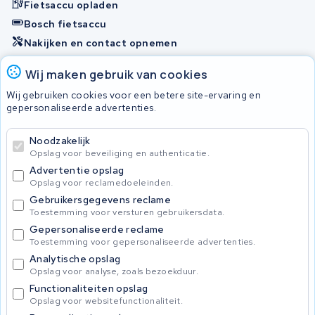
Fietsaccu opladen
Bosch fietsaccu
Nakijken en contact opnemen
Onherstelbaar
Wij maken gebruik van cookies
Wij gebruiken cookies voor een betere site-ervaring en
gepersonaliseerde advertenties.
© 2026 KWS Seuren
Algemene Voorwaarden
Noodzakelijk
Privacybeleid
Opslag voor beveiliging en authenticatie.
Advertentie opslag
Opslag voor reclamedoeleinden.
Gebruikersgegevens reclame
Toestemming voor versturen gebruikersdata.
Gepersonaliseerde reclame
Toestemming voor gepersonaliseerde advertenties.
Analytische opslag
Opslag voor analyse, zoals bezoekduur.
Functionaliteiten opslag
Opslag voor websitefunctionaliteit.