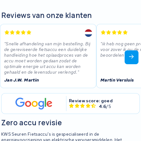
Reviews van onze klanten
Snelle afhandeling van mijn bestelling. Bij
ik heb nog geen 
de gereviseerde fietsaccu een duidelijke
voor zover ik nu de 
handleiding hoe het oplaadproces van de
beoordelen .
accu moet worden gedaan zodat de
optimale energie uit accu kan worden
gehaald en de levensduur verlengd.
Jan J.W. Martin
Martin Versluis
Review score: goed
4.6
/5
Zero accu revisie
KWS Seuren Fietsaccu’s is gespecialiseerd in de
energievoorziening van elektrische vervoersmiddelen. Het