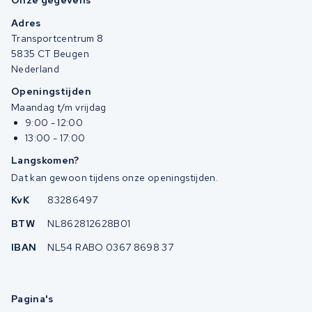
Onze gegevens
Adres
Transportcentrum 8
5835 CT Beugen
Nederland
Openingstijden
Maandag t/m vrijdag
9:00 - 12:00
13:00 - 17:00
Langskomen?
Dat kan gewoon tijdens onze openingstijden.
KvK
83286497
BTW
NL862812628B01
IBAN
NL54 RABO 0367 8698 37
Pagina's