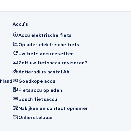
Accu's
Accu elektrische fiets
Oplader elektrische fiets
Uw fiets accu resetten
Zelf uw fietsaccu reviseren?
Actieradius aantal Ah
hland
Goedkope accu
Fietsaccu opladen
n
Bosch fietsaccu
Nakijken en contact opnemen
Onherstelbaar