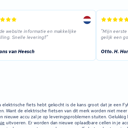
e website informatie en makkelijke
Mijn eerste
lling. Snelle levering!!
gelijk een g
ons van Heesch
Otto. H. Ho
la elektrische fiets hebt gekocht is de kans groot dat je een Fyl
en. Want de elektrische fietsen van dit merk worden niet meer
n nieuwe accu zal je op leveringsproblemen stuiten. Gelukki
sie
uitvoeren. Er worden dan nieuwe oplaadbare cellen in je a