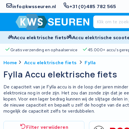
info@kwsseuren.nl
+31 (0)485 782 565
Accu elektrische fiets
Accu elektrische scoot
is verzending en ophaalservice
45.000+ accu's gerepareerd
Home
Accu elektrische fiets
Fylla
Fylla Accu elektrische fiets
De capaciteit van je Fylla accu is in de loop der jaren minde
elektronica nog in orde zijn. Het zou dan zonde zijn dat je 
kopen. Voor een lager bedrag kunnen wij de slijtage delen in 
de nieuwe capaciteit en bepaalt u zelf de hoogte van de acti
mogelijk de capaciteit zelfs te verdubbelen.
Filter verwijderen