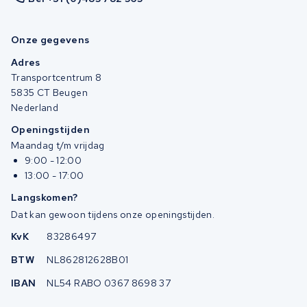
Onze gegevens
Adres
Transportcentrum 8
5835 CT Beugen
Nederland
Openingstijden
Maandag t/m vrijdag
9:00 - 12:00
13:00 - 17:00
Langskomen?
Dat kan gewoon tijdens onze openingstijden.
KvK
83286497
BTW
NL862812628B01
IBAN
NL54 RABO 0367 8698 37