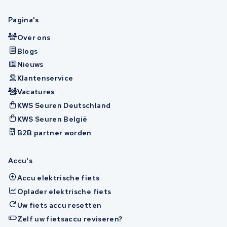
Pagina's
Over ons
Blogs
Nieuws
Klantenservice
Vacatures
KWS Seuren Deutschland
KWS Seuren België
B2B partner worden
Accu's
Accu elektrische fiets
Oplader elektrische fiets
Uw fiets accu resetten
Zelf uw fietsaccu reviseren?