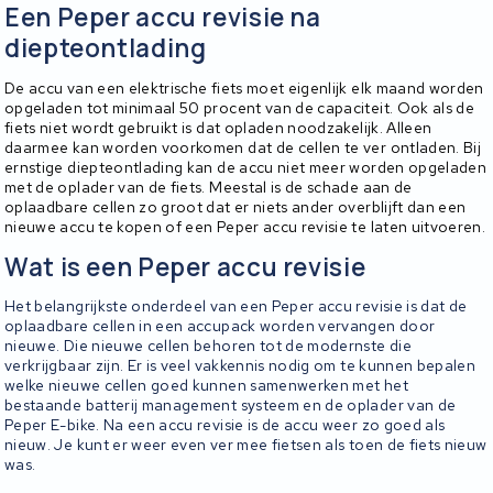
Een Peper accu revisie na
diepteontlading
De accu van een elektrische fiets moet eigenlijk elk maand worden
opgeladen tot minimaal 50 procent van de capaciteit. Ook als de
fiets niet wordt gebruikt is dat opladen noodzakelijk. Alleen
daarmee kan worden voorkomen dat de cellen te ver ontladen. Bij
ernstige diepteontlading kan de accu niet meer worden opgeladen
met de oplader van de fiets. Meestal is de schade aan de
oplaadbare cellen zo groot dat er niets ander overblijft dan een
nieuwe accu te kopen of een Peper accu revisie te laten uitvoeren.
Wat is een Peper accu revisie
Het belangrijkste onderdeel van een Peper accu revisie is dat de
oplaadbare cellen in een accupack worden vervangen door
nieuwe. Die nieuwe cellen behoren tot de modernste die
verkrijgbaar zijn. Er is veel vakkennis nodig om te kunnen bepalen
welke nieuwe cellen goed kunnen samenwerken met het
bestaande batterij management systeem en de oplader van de
Peper E-bike. Na een accu revisie is de accu weer zo goed als
nieuw. Je kunt er weer even ver mee fietsen als toen de fiets nieuw
was.