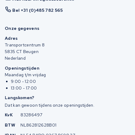
Bel +31 (0)485 782 565
Onze gegevens
Adres
Transportcentrum 8
5835 CT Beugen
Nederland
Openingstijden
Maandag t/m vrijdag
9:00 - 12:00
13:00 - 17:00
Langskomen?
Dat kan gewoon tijdens onze openingstijden.
KvK
83286497
BTW
NL862812628B01