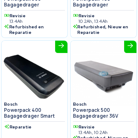
Bagagedrager
Bagagedrager
Revisie
Revisie
13.4Ah
10.2Ah, 13.4Ah
Refurbished en
Refurbished, Nieuw en
Reparatie
Reparatie
Bosch
Bosch
Powerpack 400
Powerpack 500
Bagagedrager Smart
Bagagedrager 36V
Reparatie
Revisie
13.4Ah, 10.2Ah