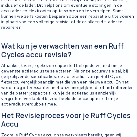
inclusief de lader. Dit helpt ons om eventuele storingen in de
acculader en elektronica op te sporen en te verhelpen. Soms
kunnen we zelfs kosten besparen door een reparatie uit te voeren
in plaats van een volledige revisie, of door alleen de lader te
repareren.
Wat kun je verwachten van een Ruff
Cycles accu revisie?
Afhankelijk van je gekozen capaciteit heb je de vrijheid om je
gewenste actieradius te selecteren. Na onze accurevisie zal, bij
gelijkblijvende specificaties, de actieradius van je Ruff Cycles
fietsaccu vergelijkbaar zijn met die van een nieuwe accu. En het
wordt nog interessanter: met onze mogelijkheid tot het uitbreiden
van de batterijcapaciteit, kun je de actieradius aanzienlijk
vergroten. Verdubbel bijvoorbeeld de accucapaciteit en je
actieradius verdubbelt mee.
Het Revisieproces voor je Ruff Cycles
Accu
Zodra je Ruff Cycles accu onze werkplaats bereikt, gaan wij