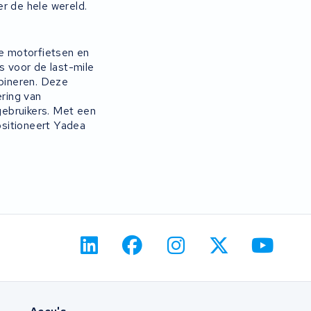
r de hele wereld.
he motorfietsen en
s voor de last-mile
mbineren. Deze
ring van
gebruikers. Met een
ositioneert Yadea