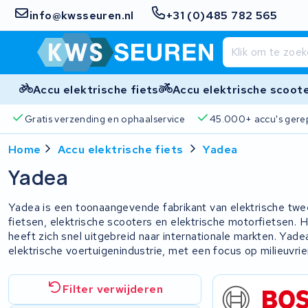
info@kwsseuren.nl
+31 (0)485 782 565
Accu elektrische fiets
Accu elektrische scoot
Gratis verzending en ophaalservice
45.000+ accu's gere
Home
Accu elektrische fiets
Yadea
Yadea
Yadea is een toonaangevende fabrikant van elektrische twe
fietsen, elektrische scooters en elektrische motorfietsen. He
heeft zich snel uitgebreid naar internationale markten. Yade
elektrische voertuigenindustrie, met een focus op milieuvrie
Filter verwijderen