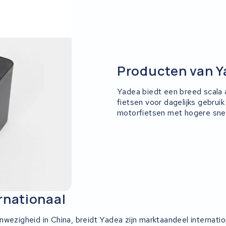
Producten van 
Yadea biedt een breed scala 
fietsen voor dagelijks gebrui
motorfietsen met hogere snel
rnationaal
wezigheid in China, breidt Yadea zijn marktaandeel internation