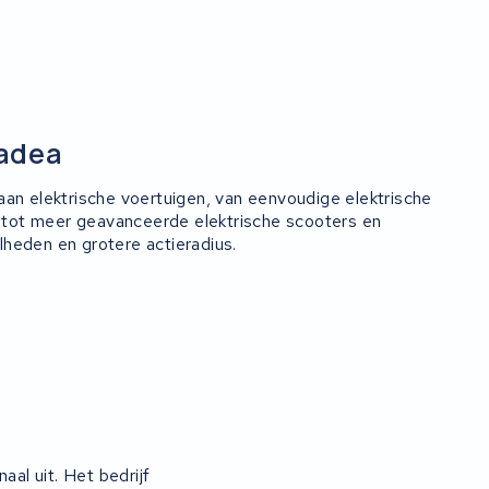
Yadea
aan elektrische voertuigen, van eenvoudige elektrische
k tot meer geavanceerde elektrische scooters en
heden en grotere actieradius.
aal uit. Het bedrijf