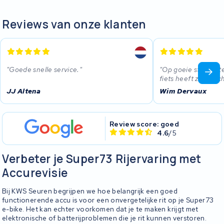
Reviews van onze klanten
Goede snelle service.
Op goeie sterkte t
fiets heeft zijn krac
JJ Altena
Wim Dervaux
Review score: goed
4.6
/5
Verbeter je Super73 Rijervaring met
Accurevisie
Bij KWS Seuren begrijpen we hoe belangrijk een goed
functionerende accu is voor een onvergetelijke rit op je Super73
e-bike. Het kan echter voorkomen dat je te maken krijgt met
elektronische of batterijproblemen die je rit kunnen verstoren.