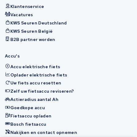
Klantenservice
Vacatures
KWS Seuren Deutschland
KWS Seuren België
B2B partner worden
Accu's
Accu elektrische fiets
Oplader elektrische fiets
Uw fiets accu resetten
Zelf uw fietsaccu reviseren?
Actieradius aantal Ah
Goedkope accu
Fietsaccu opladen
Bosch fietsaccu
Nakijken en contact opnemen