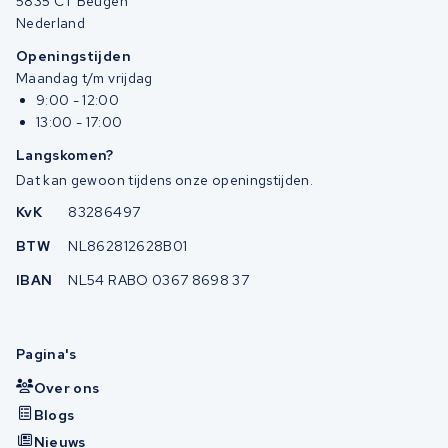
5835 CT Beugen
Nederland
Openingstijden
Maandag t/m vrijdag
9:00 - 12:00
13:00 - 17:00
Langskomen?
Dat kan gewoon tijdens onze openingstijden.
KvK
83286497
BTW
NL862812628B01
IBAN
NL54 RABO 0367 8698 37
Pagina's
Over ons
Blogs
Nieuws