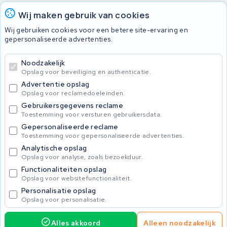
Onherstelbaar
Wij maken gebruik van cookies
Wij gebruiken cookies voor een betere site-ervaring en
gepersonaliseerde advertenties.
© 2026 KWS Seuren
Algemene Voorwaarden
Noodzakelijk
Privacybeleid
Opslag voor beveiliging en authenticatie.
Advertentie opslag
Opslag voor reclamedoeleinden.
Gebruikersgegevens reclame
Toestemming voor versturen gebruikersdata.
Gepersonaliseerde reclame
Toestemming voor gepersonaliseerde advertenties.
Analytische opslag
Opslag voor analyse, zoals bezoekduur.
Functionaliteiten opslag
Opslag voor websitefunctionaliteit.
Personalisatie opslag
Opslag voor personalisatie.
Alles akkoord
Alleen noodzakelijk