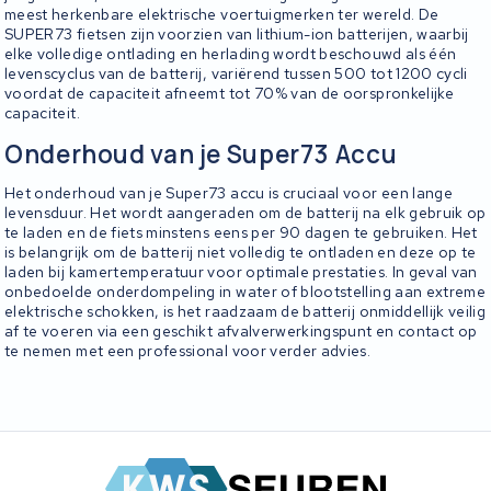
meest herkenbare elektrische voertuigmerken ter wereld. De
SUPER73 fietsen zijn voorzien van lithium-ion batterijen, waarbij
elke volledige ontlading en herlading wordt beschouwd als één
levenscyclus van de batterij, variërend tussen 500 tot 1200 cycli
voordat de capaciteit afneemt tot 70% van de oorspronkelijke
capaciteit.
Onderhoud van je Super73 Accu
Het onderhoud van je Super73 accu is cruciaal voor een lange
levensduur. Het wordt aangeraden om de batterij na elk gebruik op
te laden en de fiets minstens eens per 90 dagen te gebruiken. Het
is belangrijk om de batterij niet volledig te ontladen en deze op te
laden bij kamertemperatuur voor optimale prestaties. In geval van
onbedoelde onderdompeling in water of blootstelling aan extreme
elektrische schokken, is het raadzaam de batterij onmiddellijk veilig
af te voeren via een geschikt afvalverwerkingspunt en contact op
te nemen met een professional voor verder advies.