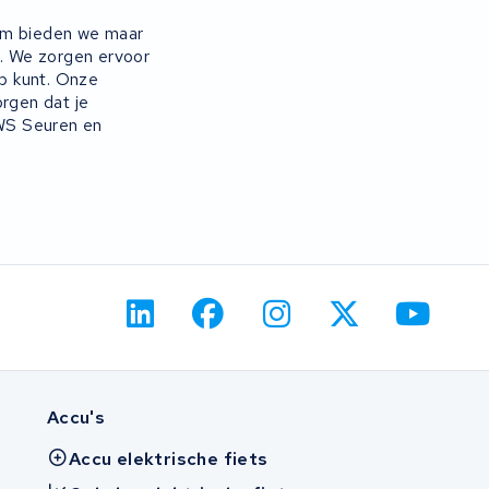
rom bieden we maar
n. We zorgen ervoor
p kunt. Onze
rgen dat je
KWS Seuren en
Accu's
Accu elektrische fiets