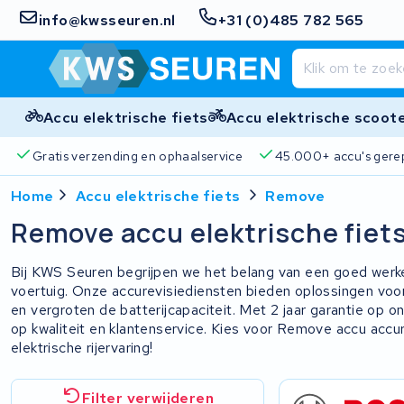
info@kwsseuren.nl
+31 (0)485 782 565
Accu elektrische fiets
Accu elektrische scoot
Gratis verzending en ophaalservice
45.000+ accu's gere
Home
Accu elektrische fiets
Remove
Remove accu elektrische fiet
Bij KWS Seuren begrijpen we het belang van een goed werk
voertuig. Onze accurevisiediensten bieden oplossingen voo
en vergroten de batterijcapaciteit. Met 2 jaar garantie op
op kwaliteit en klantenservice. Kies voor Remove accu accu
elektrische rijervaring!
Filter verwijderen