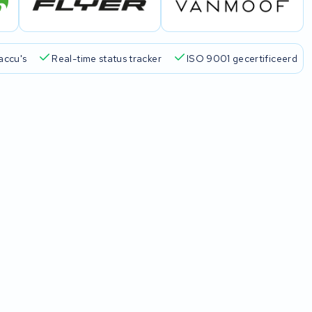
accu's
Real-time status tracker
ISO 9001 gecertificeerd