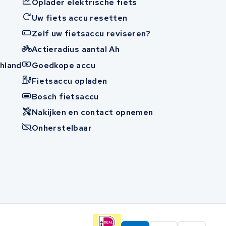
Oplader elektrische fiets
Uw fiets accu resetten
Zelf uw fietsaccu reviseren?
Actieradius aantal Ah
hland
Goedkope accu
Fietsaccu opladen
n
Bosch fietsaccu
Nakijken en contact opnemen
Onherstelbaar