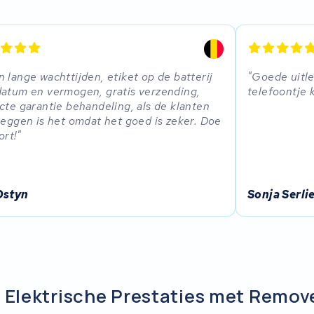
 lange wachttijden, etiket op de batterij
Goede uitle
atum en vermogen, gratis verzending,
telefoontje 
cte garantie behandeling, als de klanten
zeggen is het omdat het goed is zeker. Doe
ort!
Ostyn
Sonja Serli
e Elektrische Prestaties met Remo