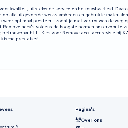
oor kwaliteit, uitstekende service en betrouwbaarheid. Daa
ntie op alle uitgevoerde werkzaamheden en gebruikte materiale
 weer optimaal presteert, zodat je met vertrouwen de weg o
et Remove accu's volgens de hoogste normen om ervoor te zo
ig betrouwbaar blijft. Kies voor Remove accu accurevisie bij 
ktrische prestaties!
evens
Pagina's
Over ons
entrum 8