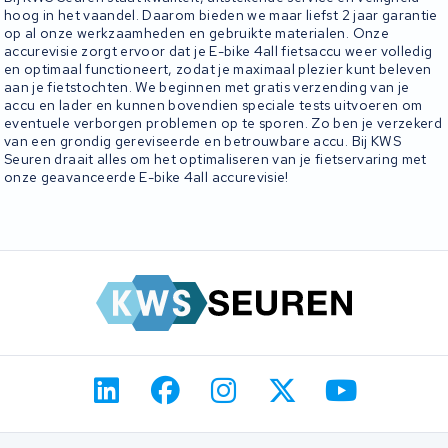
hoog in het vaandel. Daarom bieden we maar liefst 2 jaar garantie
op al onze werkzaamheden en gebruikte materialen. Onze
accurevisie zorgt ervoor dat je E-bike 4all fietsaccu weer volledig
en optimaal functioneert, zodat je maximaal plezier kunt beleven
aan je fietstochten. We beginnen met gratis verzending van je
accu en lader en kunnen bovendien speciale tests uitvoeren om
eventuele verborgen problemen op te sporen. Zo ben je verzekerd
van een grondig gereviseerde en betrouwbare accu. Bij KWS
Seuren draait alles om het optimaliseren van je fietservaring met
onze geavanceerde E-bike 4all accurevisie!