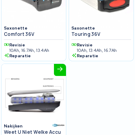
Saxonette
Saxonette
Comfort 36V
Touring 36V
Revisie
Revisie
10Ah, 16.7Ah, 13.4Ah
10Ah, 13.4Ah, 16.7Ah
Reparatie
Reparatie
Nakijken
Weet U Niet Welke Accu