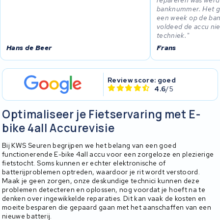
banknummer. Het ge
een week op de bank
voldeed de accu niet
techniek.
Hans de Beer
Frans
Review score: goed
4.6
/5
Optimaliseer je Fietservaring met E-
bike 4all Accurevisie
Bij KWS Seuren begrijpen we het belang van een goed
functionerende E-bike 4all accu voor een zorgeloze en plezierige
fietstocht. Soms kunnen er echter elektronische of
batterijproblemen optreden, waardoor je rit wordt verstoord.
Maak je geen zorgen, onze deskundige technici kunnen deze
problemen detecteren en oplossen, nog voordat je hoeft na te
denken over ingewikkelde reparaties. Dit kan vaak de kosten en
moeite besparen die gepaard gaan met het aanschaffen van een
nieuwe batterij.