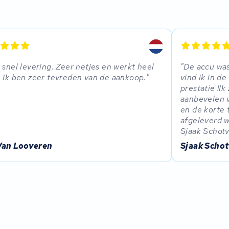
 snel levering. Zeer netjes en werkt heel
De accu was
 Ik ben zeer tevreden van de aankoop.
vind ik in d
prestatie !I
aanbevelen v
en de korte t
afgeleverd w
Sjaak Schot
Van Looveren
Sjaak Scho