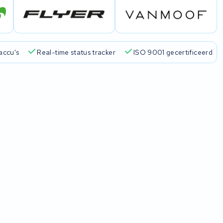
accu's
Real-time status tracker
ISO 9001 gecertificeerd