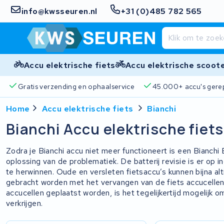
info@kwsseuren.nl
+31 (0)485 782 565
Accu elektrische fiets
Accu elektrische scoot
Gratis verzending en ophaalservice
45.000+ accu's gere
Home
Accu elektrische fiets
Bianchi
Bianchi Accu elektrische fiets
Zodra je Bianchi accu niet meer functioneert is een Bianchi
oplossing van de problematiek. De batterij revisie is er op
te herwinnen. Oude en versleten fietsaccu’s kunnen bijna al
gebracht worden met het vervangen van de fiets accucellen
accucellen geplaatst worden, is het tegelijkertijd mogelijk o
verkrijgen.