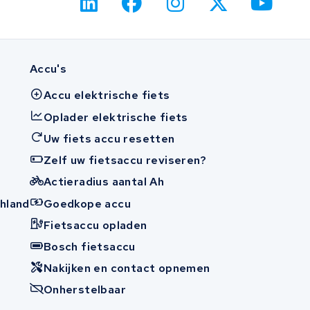
Accu's
Accu elektrische fiets
Oplader elektrische fiets
Uw fiets accu resetten
Zelf uw fietsaccu reviseren?
Actieradius aantal Ah
hland
Goedkope accu
Fietsaccu opladen
n
Bosch fietsaccu
Nakijken en contact opnemen
Onherstelbaar