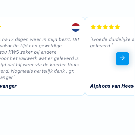
 na 12 dagen weer in mijn bezit. Dit
Goede duidelijke a
e vakantie tijd een geweldige
geleverd.
k zou KWS zeker bij andere
oor het vakwerk wat er geleverd is
ijd dat hij weer via de koerier thuis
erd. Nogmaals hartelijk dank . gr.
vanger
tvanger
Alphons van Hees