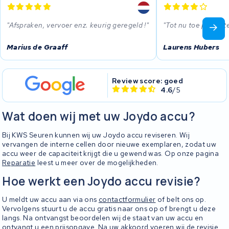
Afspraken, vervoer enz. keurig geregeld !
Tot nu toe perfect
Marius de Graaff
Laurens Hubers
Review score: goed
4.6
/5
Wat doen wij met uw Joydo accu?
Bij KWS Seuren kunnen wij uw Joydo accu reviseren. Wij
vervangen de interne cellen door nieuwe exemplaren, zodat uw
accu weer de capaciteit krijgt die u gewend was. Op onze pagina
Reparatie
leest u meer over de mogelijkheden.
Hoe werkt een Joydo accu revisie?
U meldt uw accu aan via ons
contactformulier
of belt ons op.
Vervolgens stuurt u de accu gratis naar ons op of brengt u deze
langs. Na ontvangst beoordelen wij de staat van uw accu en
ontvangt u een prijsopgave. Na uw akkoord voeren wij de revisie