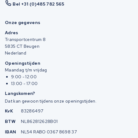
Bel +31 (0)485 782 565
Onze gegevens
Adres
Transportcentrum 8
5835 CT Beugen
Nederland
Openingstijden
Maandag t/m vrijdag
9:00 - 12:00
13:00 - 17:00
Langskomen?
Dat kan gewoon tijdens onze openingstijden.
KvK
83286497
BTW
NL862812628B01
IBAN
NL54 RABO 0367 8698 37