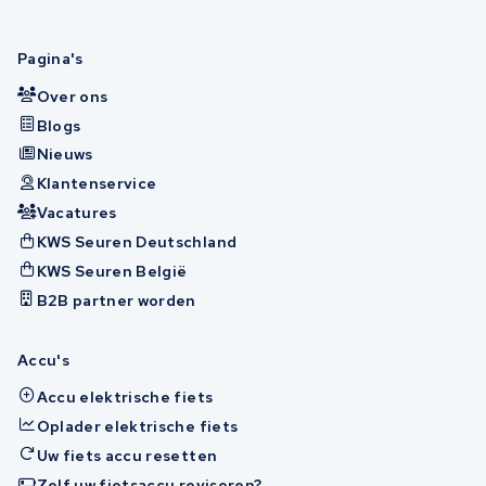
Pagina's
Over ons
Blogs
Nieuws
Klantenservice
Vacatures
KWS Seuren Deutschland
KWS Seuren België
B2B partner worden
Accu's
Accu elektrische fiets
Oplader elektrische fiets
Uw fiets accu resetten
Zelf uw fietsaccu reviseren?