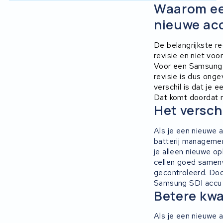
Waarom een
nieuwe ac
Stella
De belangrijkste r
Winther
revisie en niet vo
Voor een Samsung 
Zuchetti
revisie is dus onge
verschil is dat je 
E-kuma
Dat komt doordat m
Het versch
Malaguti
Als je een nieuwe 
batterij managemen
Puch
je alleen nieuwe o
cellen goed samen
Alber
gecontroleerd. Doo
Samsung SDI accu r
Betere kwa
Motocaddy
Als je een nieuwe a
AEG