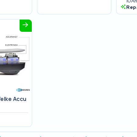
10A
Rep
elke Accu