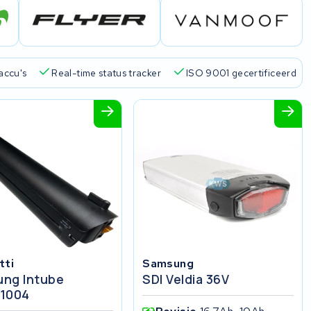
accu's
Real-time status tracker
ISO 9001 gecertificeerd
tti
Samsung
ng Intube
SDI Veldia 36V
1004