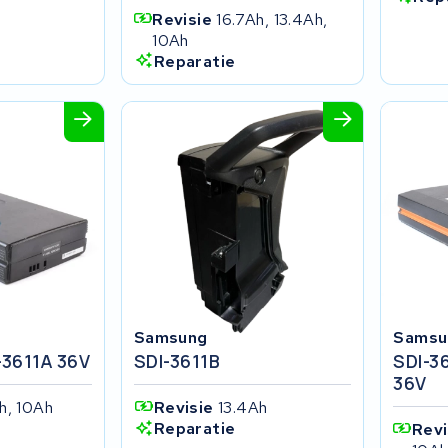
Revisie
16.7Ah, 13.4Ah,
10Ah
Reparatie
Samsung
Samsu
-3611A 36V
SDI-3611B
SDI-3
36V
h, 10Ah
Revisie
13.4Ah
Reparatie
Rev