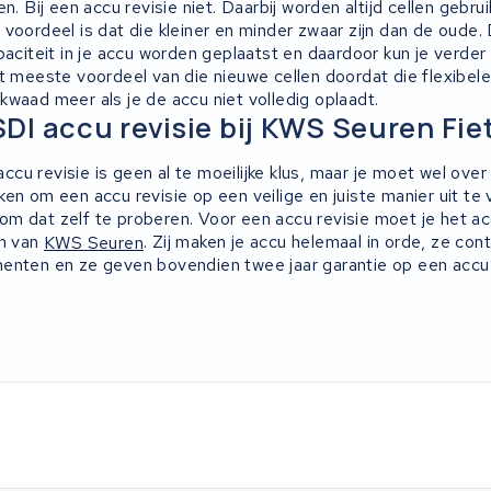
n. Bij een accu revisie niet. Daarbij worden altijd cellen gebru
voordeel is dat die kleiner en minder zwaar zijn dan de oude.
paciteit in je accu worden geplaatst en daardoor kun je verder 
t meeste voordeel van die nieuwe cellen doordat die flexibeler
kwaad meer als je de accu niet volledig oplaadt.
I accu revisie bij KWS Seuren Fie
u revisie is geen al te moeilijke klus, maar je moet wel over 
en om een accu revisie op een veilige en juiste manier uit te
m dat zelf te proberen. Voor een accu revisie moet je het a
en van
KWS Seuren
. Zij maken je accu helemaal in orde, ze con
enten en ze geven bovendien twee jaar garantie op een accu 