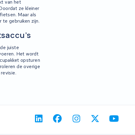
ikt van het
 Doordat ze kleiner
fietsen. Maar als
 te gebruiken zijn.
tsaccu’s
de juiste
 voeren. Het wordt
ccupakket opsturen
troleren de overige
revisie.