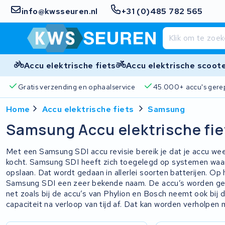
info@kwsseuren.nl
+31 (0)485 782 565
Accu elektrische fiets
Accu elektrische scoot
Gratis verzending en ophaalservice
45.000+ accu's gere
Home
Accu elektrische fiets
Samsung
Samsung Accu elektrische fie
Met een Samsung SDI accu revisie bereik je dat je accu weer
kocht. Samsung SDI heeft zich toegelegd op systemen waar
opslaan. Dat wordt gedaan in allerlei soorten batterijen. Op
Samsung SDI een zeer bekende naam. De accu’s worden geb
net zoals bij de accu’s van Phylion en Bosch neemt ook bij
capaciteit na verloop van tijd af. Dat kan worden verholpen