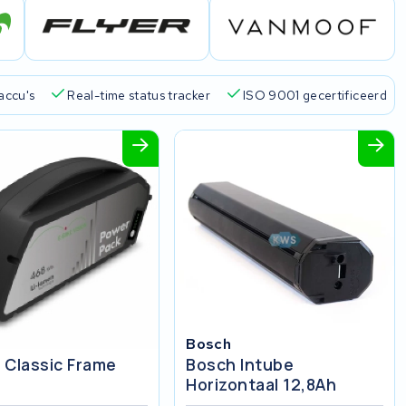
accu's
Real-time status tracker
ISO 9001 gecertificeerd
Bosch
 Classic Frame
Bosch Intube
Horizontaal 12,8Ah