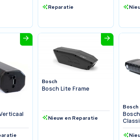
Reparatie
Nie
Bosch
Bosch Lite Frame
Bosch
Verticaal
Bosch
Nieuw en Reparatie
Class
paratie
Nie