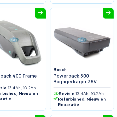
Bosch
pack 400 Frame
Powerpack 500
Bagagedrager 36V
isie
13.4Ah, 10.2Ah
rbished, Nieuw en
Revisie
13.4Ah, 10.2Ah
ratie
Refurbished, Nieuw en
Reparatie