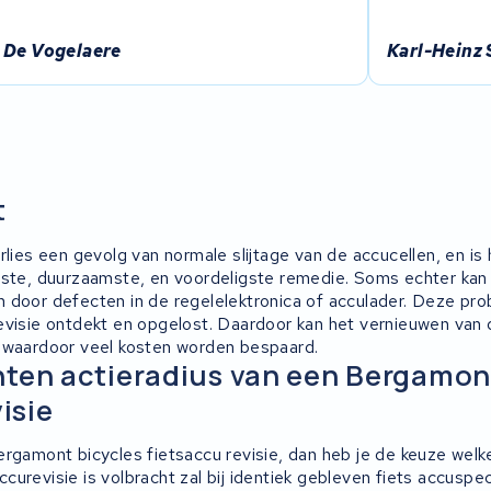
 De Vogelaere
Karl-Heinz
t
rlies een gevolg van normale slijtage van de accucellen, en is
este, duurzaamste, en voordeligste remedie. Soms echter kan 
 door defecten in de regelelektronica of acculader. Deze p
evisie ontdekt en opgelost. Daardoor kan het vernieuwen van 
 waardoor veel kosten worden bespaard.
ten actieradius van een Bergamon
visie
rgamont bicycles fietsaccu revisie, dan heb je de keuze welke 
urevisie is volbracht zal bij identiek gebleven fiets accuspec