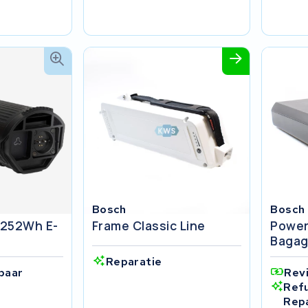
Bosch
Bosch
 252Wh E-
Frame Classic Line
Power
Bagag
Reparatie
baar
Rev
Ref
Rep