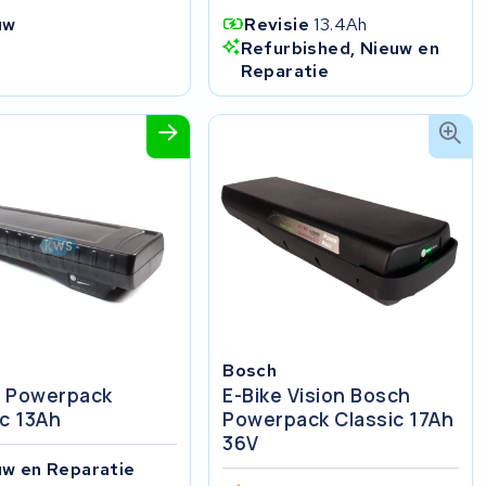
uw
Revisie
13.4Ah
Refurbished, Nieuw en
Reparatie
Bosch
 Powerpack
E-Bike Vision Bosch
ic 13Ah
Powerpack Classic 17Ah
36V
uw en Reparatie