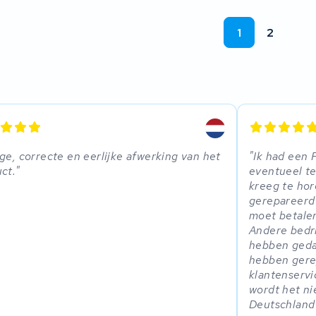
1
2
ge, correcte en eerlijke afwerking van het
Ik had een 
ct.
eventueel te
kreeg te hor
gerepareerd 
moet betalen
Andere bedri
hebben geda
hebben gere
klantenservi
wordt het n
Deutschland