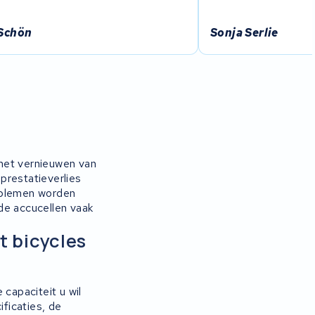
 Schön
Sonja Serlie
 het vernieuwen van
prestatieverlies
roblemen worden
de accucellen vaak
t bicycles
capaciteit u wil
ificaties, de