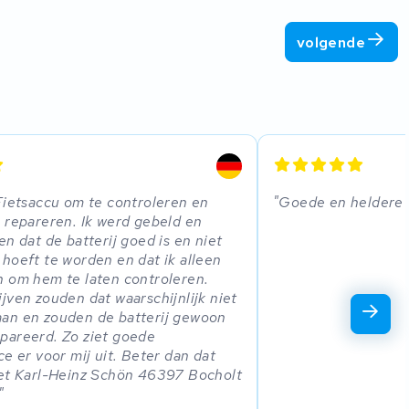
volgende
Fietsaccu om te controleren en
Goede en heldere 
 repareren. Ik werd gebeld en
en dat de batterij goed is en niet
hoeft te worden en dat ik alleen
 om hem te laten controleren.
jven zouden dat waarschijnlijk niet
an en zouden de batterij gewoon
pareerd. Zo ziet goede
ce er voor mij uit. Beter dan dat
iet Karl-Heinz Schön 46397 Bocholt