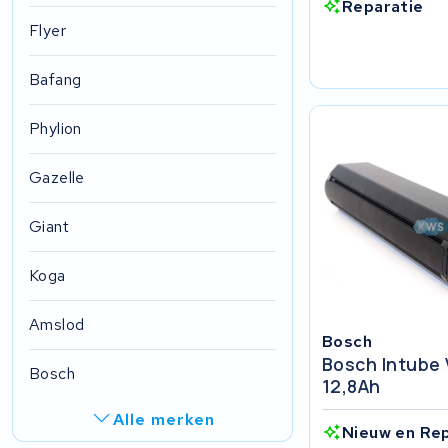
Reparatie
Flyer
Bafang
Phylion
Gazelle
Giant
Koga
Amslod
Bosch
Bosch Intube 
Bosch
12,8Ah
Alle merken
Nieuw en Re