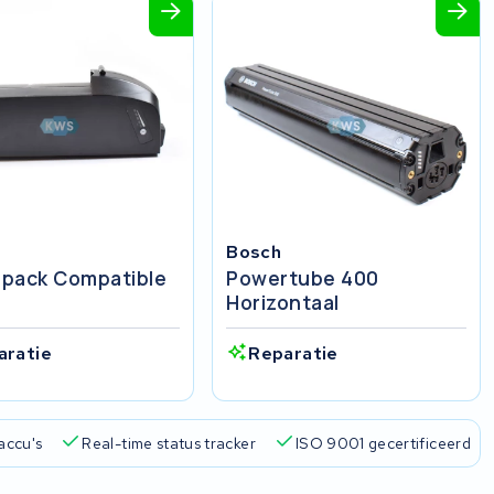
Bosch
pack Compatible
Powertube 400
Horizontaal
aratie
Reparatie
accu's
Real-time status tracker
ISO 9001 gecertificeerd