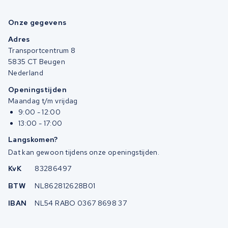
Onze gegevens
Adres
Transportcentrum 8
5835 CT Beugen
Nederland
Openingstijden
Maandag t/m vrijdag
9:00 - 12:00
13:00 - 17:00
Langskomen?
Dat kan gewoon tijdens onze openingstijden.
KvK
83286497
BTW
NL862812628B01
IBAN
NL54 RABO 0367 8698 37