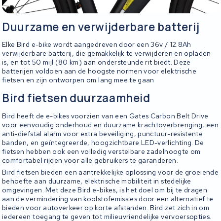
Duurzame en verwijderbare batterij
Elke Bird e-bike wordt aangedreven door een 36v / 12.8Ah
verwijderbare batterij, die gemakkelijk te verwijderen en opladen
is, en tot 50 mijl (80 km) aan ondersteunde rit biedt. Deze
batterijen voldoen aan de hoogste normen voor elektrische
fietsen en zijn ontworpen om lang mee te gaan
Bird fietsen duurzaamheid
Bird heeft de e-bikes voorzien van een Gates Carbon Belt Drive
voor eenvoudig onderhoud en duurzame krachtoverbrenging, een
anti-diefstal alarm voor extra beveiliging, punctuur-resistente
banden, en geïntegreerde, hoogzichtbare LED-verlichting. De
fietsen hebben ook een volledig verstelbare zadelhoogte om
comfortabel rijden voor alle gebruikers te garanderen.
Bird fietsen bieden een aantrekkelijke oplossing voor de groeiende
behoefte aan duurzame, elektrische mobiliteit in stedelijke
omgevingen. Met deze Bird e-bikes, is het doel om bij te dragen
aan de vermindering van koolstofemissies door een alternatief te
bieden voor autoverkeer op korte afstanden. Bird zet zich in om
iedereen toegang te geven tot milieuvriendelijke vervoersopties.