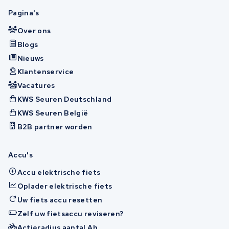
Pagina's
Over ons
Blogs
Nieuws
Klantenservice
Vacatures
KWS Seuren Deutschland
KWS Seuren België
B2B partner worden
Accu's
Accu elektrische fiets
Oplader elektrische fiets
Uw fiets accu resetten
Zelf uw fietsaccu reviseren?
Actieradius aantal Ah