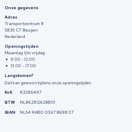
Onze gegevens
Adres
Transportcentrum 8
5835 CT Beugen
Nederland
Openingstijden
Maandag t/m vrijdag
9:00 - 12:00
13:00 - 17:00
Langskomen?
Dat kan gewoon tijdens onze openingstijden.
KvK
83286497
BTW
NL862812628B01
IBAN
NL54 RABO 0367 8698 37