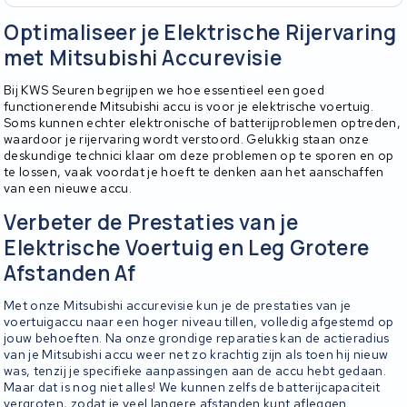
Optimaliseer je Elektrische Rijervaring
met Mitsubishi Accurevisie
Bij KWS Seuren begrijpen we hoe essentieel een goed
functionerende Mitsubishi accu is voor je elektrische voertuig.
Soms kunnen echter elektronische of batterijproblemen optreden,
waardoor je rijervaring wordt verstoord. Gelukkig staan onze
deskundige technici klaar om deze problemen op te sporen en op
te lossen, vaak voordat je hoeft te denken aan het aanschaffen
van een nieuwe accu.
Verbeter de Prestaties van je
Elektrische Voertuig en Leg Grotere
Afstanden Af
Met onze Mitsubishi accurevisie kun je de prestaties van je
voertuigaccu naar een hoger niveau tillen, volledig afgestemd op
jouw behoeften. Na onze grondige reparaties kan de actieradius
van je Mitsubishi accu weer net zo krachtig zijn als toen hij nieuw
was, tenzij je specifieke aanpassingen aan de accu hebt gedaan.
Maar dat is nog niet alles! We kunnen zelfs de batterijcapaciteit
vergroten, zodat je veel langere afstanden kunt afleggen.