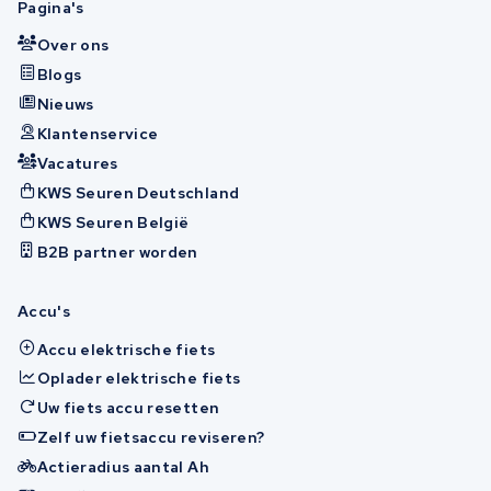
Pagina's
Over ons
Blogs
Nieuws
Klantenservice
Vacatures
KWS Seuren Deutschland
KWS Seuren België
B2B partner worden
Accu's
Accu elektrische fiets
Oplader elektrische fiets
Uw fiets accu resetten
Zelf uw fietsaccu reviseren?
Actieradius aantal Ah