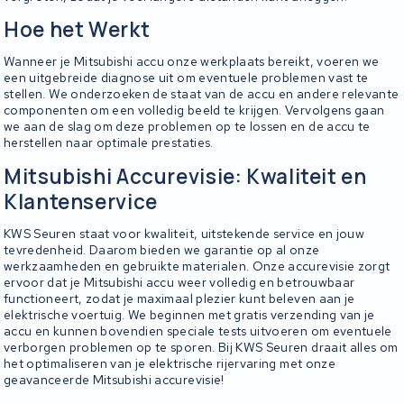
Hoe het Werkt
Wanneer je Mitsubishi accu onze werkplaats bereikt, voeren we
een uitgebreide diagnose uit om eventuele problemen vast te
stellen. We onderzoeken de staat van de accu en andere relevante
componenten om een volledig beeld te krijgen. Vervolgens gaan
we aan de slag om deze problemen op te lossen en de accu te
herstellen naar optimale prestaties.
Mitsubishi Accurevisie: Kwaliteit en
Klantenservice
KWS Seuren staat voor kwaliteit, uitstekende service en jouw
tevredenheid. Daarom bieden we garantie op al onze
werkzaamheden en gebruikte materialen. Onze accurevisie zorgt
ervoor dat je Mitsubishi accu weer volledig en betrouwbaar
functioneert, zodat je maximaal plezier kunt beleven aan je
elektrische voertuig. We beginnen met gratis verzending van je
accu en kunnen bovendien speciale tests uitvoeren om eventuele
verborgen problemen op te sporen. Bij KWS Seuren draait alles om
het optimaliseren van je elektrische rijervaring met onze
geavanceerde Mitsubishi accurevisie!