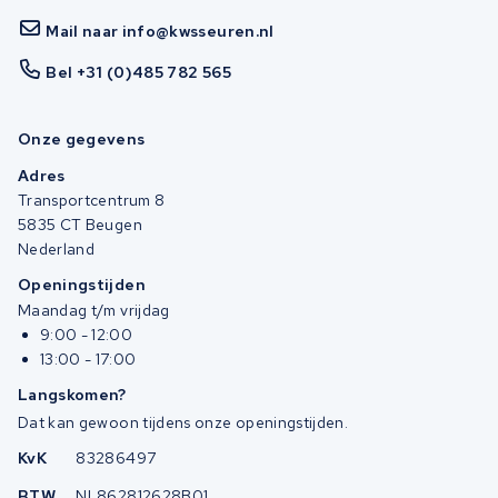
Mail naar info@kwsseuren.nl
Bel +31 (0)485 782 565
Onze gegevens
Adres
Transportcentrum 8
5835 CT Beugen
Nederland
Openingstijden
Maandag t/m vrijdag
9:00 - 12:00
13:00 - 17:00
Langskomen?
Dat kan gewoon tijdens onze openingstijden.
KvK
83286497
BTW
NL862812628B01