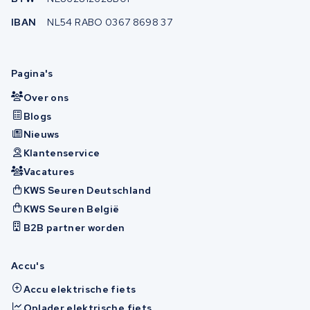
IBAN
NL54 RABO 0367 8698 37
Pagina's
Over ons
Blogs
Nieuws
Klantenservice
Vacatures
KWS Seuren Deutschland
KWS Seuren België
B2B partner worden
Accu's
Accu elektrische fiets
Oplader elektrische fiets