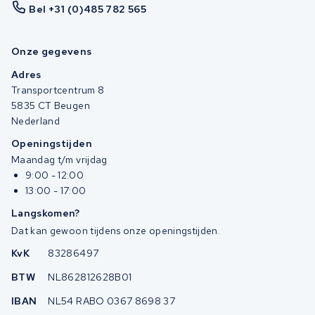
Bel +31 (0)485 782 565
Onze gegevens
Adres
Transportcentrum 8
5835 CT Beugen
Nederland
Openingstijden
Maandag t/m vrijdag
9:00 - 12:00
13:00 - 17:00
Langskomen?
Dat kan gewoon tijdens onze openingstijden.
KvK
83286497
BTW
NL862812628B01
IBAN
NL54 RABO 0367 8698 37