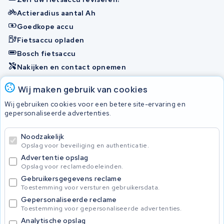
Actieradius aantal Ah
Goedkope accu
Fietsaccu opladen
Bosch fietsaccu
Nakijken en contact opnemen
Onherstelbaar
Wij maken gebruik van cookies
Wij gebruiken cookies voor een betere site-ervaring en
gepersonaliseerde advertenties.
© 2026 KWS Seuren
Algemene Voorwaarden
Noodzakelijk
Privacybeleid
Opslag voor beveiliging en authenticatie.
Advertentie opslag
Opslag voor reclamedoeleinden.
Gebruikersgegevens reclame
Toestemming voor versturen gebruikersdata.
Gepersonaliseerde reclame
Toestemming voor gepersonaliseerde advertenties.
Analytische opslag