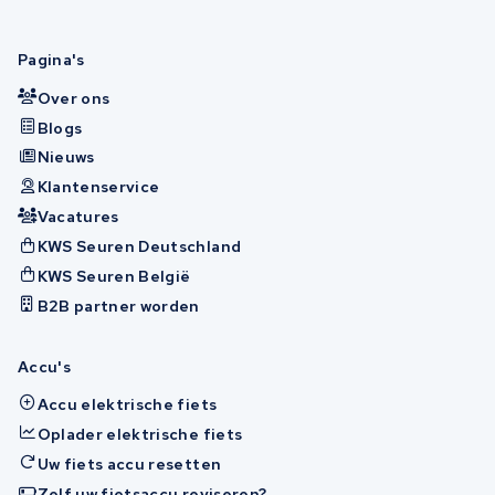
Pagina's
Over ons
Blogs
Nieuws
Klantenservice
Vacatures
KWS Seuren Deutschland
KWS Seuren België
B2B partner worden
Accu's
Accu elektrische fiets
Oplader elektrische fiets
Uw fiets accu resetten
Zelf uw fietsaccu reviseren?