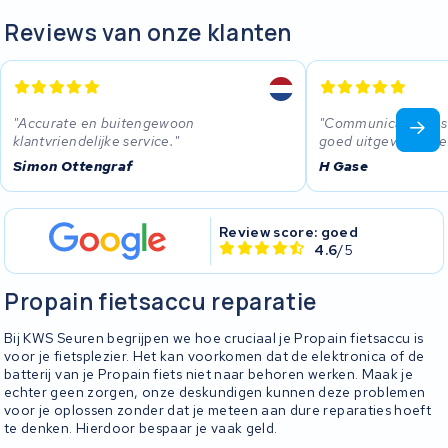
Reviews van onze klanten
Accurate en buitengewoon
Communicatie was d
klantvriendelijke service.
goed uitgevoerd de 
Simon Ottengraf
H Gase
Review score: goed
4.6
/5
Propain fietsaccu reparatie
Bij KWS Seuren begrijpen we hoe cruciaal je Propain fietsaccu is
voor je fietsplezier. Het kan voorkomen dat de elektronica of de
batterij van je Propain fiets niet naar behoren werken. Maak je
echter geen zorgen, onze deskundigen kunnen deze problemen
voor je oplossen zonder dat je meteen aan dure reparaties hoeft
te denken. Hierdoor bespaar je vaak geld.