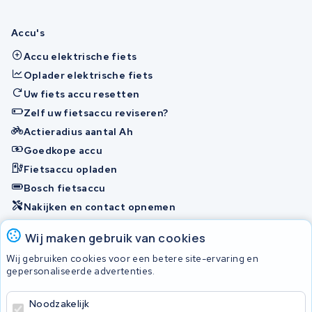
Accu's
Accu elektrische fiets
Oplader elektrische fiets
Uw fiets accu resetten
Zelf uw fietsaccu reviseren?
Actieradius aantal Ah
Goedkope accu
Fietsaccu opladen
Bosch fietsaccu
Nakijken en contact opnemen
Onherstelbaar
Wij maken gebruik van cookies
Wij gebruiken cookies voor een betere site-ervaring en
gepersonaliseerde advertenties.
© 2026 KWS Seuren
Algemene Voorwaarden
Noodzakelijk
Privacybeleid