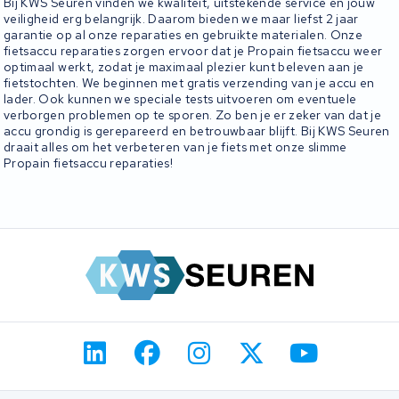
Bij KWS Seuren vinden we kwaliteit, uitstekende service en jouw
veiligheid erg belangrijk. Daarom bieden we maar liefst 2 jaar
garantie op al onze reparaties en gebruikte materialen. Onze
fietsaccu reparaties zorgen ervoor dat je Propain fietsaccu weer
optimaal werkt, zodat je maximaal plezier kunt beleven aan je
fietstochten. We beginnen met gratis verzending van je accu en
lader. Ook kunnen we speciale tests uitvoeren om eventuele
verborgen problemen op te sporen. Zo ben je er zeker van dat je
accu grondig is gerepareerd en betrouwbaar blijft. Bij KWS Seuren
draait alles om het verbeteren van je fiets met onze slimme
Propain fietsaccu reparaties!