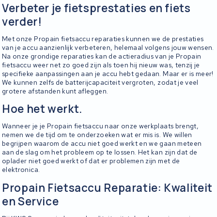
Verbeter je fietsprestaties en fiets
verder!
Met onze Propain fietsaccu reparaties kunnen we de prestaties
van je accu aanzienlijk verbeteren, helemaal volgens jouw wensen.
Na onze grondige reparaties kan de actieradius van je Propain
fietsaccu weer net zo goed zijn als toen hij nieuw was, tenzij je
specifieke aanpassingen aan je accu hebt gedaan. Maar er is meer!
We kunnen zelfs de batterijcapaciteit vergroten, zodat je veel
grotere afstanden kunt afleggen.
Hoe het werkt.
Wanneer je je Propain fietsaccu naar onze werkplaats brengt,
nemen we de tijd om te onderzoeken wat er mis is. We willen
begrijpen waarom de accu niet goed werkt en we gaan meteen
aan de slag om het probleem op te lossen. Het kan zijn dat de
oplader niet goed werkt of dat er problemen zijn met de
elektronica.
Propain Fietsaccu Reparatie: Kwaliteit
en Service