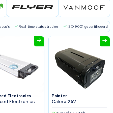
accu's
Real-time status tracker
ISO 9001 gecertificeerd
ed Electronics
Pointer
ced Electronics
Calora 24V