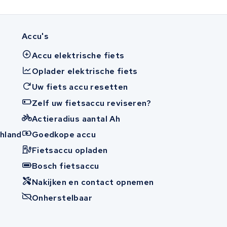
Accu's
Accu elektrische fiets
Oplader elektrische fiets
Uw fiets accu resetten
Zelf uw fietsaccu reviseren?
Actieradius aantal Ah
hland
Goedkope accu
Fietsaccu opladen
n
Bosch fietsaccu
Nakijken en contact opnemen
Onherstelbaar