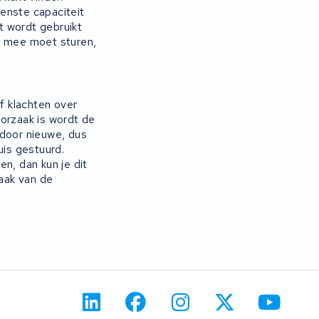
enste capaciteit
at wordt gebruikt
n mee moet sturen,
f klachten over
orzaak is wordt de
 door nieuwe, dus
uis gestuurd.
n, dan kun je dit
aak van de