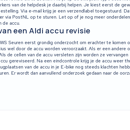
ers van de helpdesk je daarbij helpen. Je kiest eerst de gew
estelling. Via e-mail krijg je een verzendlabel toegestuurd. D
der via PostNL op te sturen. Let op of je nog meer onderdele
n de accu.
van een Aldi accu revisie
KWS Seuren eerst grondig onderzocht om erachter te komen o
dius wel door de accu worden veroorzaakt. Als er een andere o
Als de cellen van de accu versleten zijn worden ze vervangen
ccu gereviseerd. Na een eindcontrole krijg je de accu weer th
ugplaatsen van de accu in je E-bike nog steeds klachten hebbe
ren. Er wordt dan aanvullend onderzoek gedaan naar de oorz