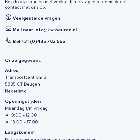
Bekijk onze pagina met veelgestelde vragen of neem direct
contact met ons op.
Veelgestelde vragen
Mail naar info@kwsseuren.nl
Bel +31 (0)485 782 565
Onze gegevens
Adres
Transportcentrum 8
5835 CT Beugen
Nederland
Openingstijden
Maandag t/m vrijdag
9:00 - 12:00
13:00 - 17:00
Langskomen?
Dat kan gewoon tijdens onze openingstijden.