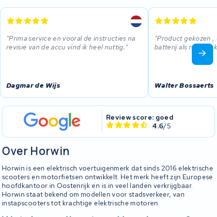
Prima service en vooral de instructies na
Product gekozen ,
revisie van de accu vind ik heel nuttig.
batterij als reserve
Dagmar de Wijs
Walter Bossaerts
Review score: goed
4.6
/5
Over Horwin
Horwin is een elektrisch voertuigenmerk dat sinds 2016 elektrische
scooters en motorfietsen ontwikkelt. Het merk heeft zijn Europese
hoofdkantoor in Oostenrijk en is in veel landen verkrijgbaar.
Horwin staat bekend om modellen voor stadsverkeer, van
instapscooters tot krachtige elektrische motoren.