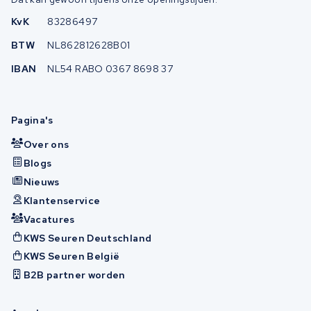
KvK
83286497
BTW
NL862812628B01
IBAN
NL54 RABO 0367 8698 37
Pagina's
Over ons
Blogs
Nieuws
Klantenservice
Vacatures
KWS Seuren Deutschland
KWS Seuren België
B2B partner worden