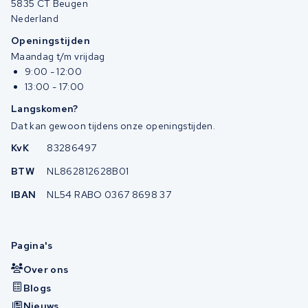
5835 CT Beugen
Nederland
Openingstijden
Maandag t/m vrijdag
9:00 - 12:00
13:00 - 17:00
Langskomen?
Dat kan gewoon tijdens onze openingstijden.
KvK
83286497
BTW
NL862812628B01
IBAN
NL54 RABO 0367 8698 37
Pagina's
Over ons
Blogs
Nieuws