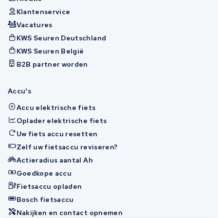
Klantenservice
Vacatures
KWS Seuren Deutschland
KWS Seuren België
B2B partner worden
Accu's
Accu elektrische fiets
Oplader elektrische fiets
Uw fiets accu resetten
Zelf uw fietsaccu reviseren?
Actieradius aantal Ah
Goedkope accu
Fietsaccu opladen
Bosch fietsaccu
Nakijken en contact opnemen