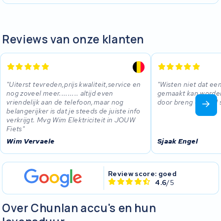
Reviews van onze klanten
Uiterst tevreden,prijs kwaliteit,service en
Wisten niet dat ee
nog zoveel meer......... altijd even
gemaakt kan worden
vriendelijk aan de telefoon,maar nog
door breng en haal 
belangerijker is dat je steeds de juiste info
verkrijgt. Mvg Wim Elektriciteit in JOUW
Fiets
Wim Vervaele
Sjaak Engel
Review score: goed
4.6
/5
Over Chunlan accu's en hun