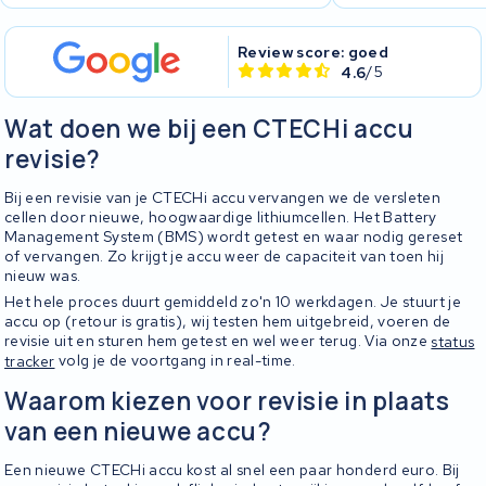
Review score: goed
4.6
/5
Wat doen we bij een CTECHi accu
revisie?
Bij een revisie van je CTECHi accu vervangen we de versleten
cellen door nieuwe, hoogwaardige lithiumcellen. Het Battery
Management System (BMS) wordt getest en waar nodig gereset
of vervangen. Zo krijgt je accu weer de capaciteit van toen hij
nieuw was.
Het hele proces duurt gemiddeld zo'n 10 werkdagen. Je stuurt je
accu op (retour is gratis), wij testen hem uitgebreid, voeren de
revisie uit en sturen hem getest en wel weer terug. Via onze
status
tracker
volg je de voortgang in real-time.
Waarom kiezen voor revisie in plaats
van een nieuwe accu?
Een nieuwe CTECHi accu kost al snel een paar honderd euro. Bij