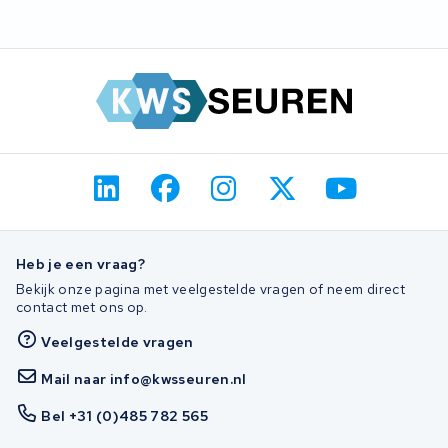
je een testrapport met de gemeten capaciteit, zodat je precies
weet wat je terugkrijgt. Mocht er onverhoopt iets misgaan binnen
de garantieperiode, dan lossen we dat voor je op.
Heb je een vraag?
Bekijk onze pagina met veelgestelde vragen of neem direct
contact met ons op.
Veelgestelde vragen
Mail naar info@kwsseuren.nl
Bel +31 (0)485 782 565