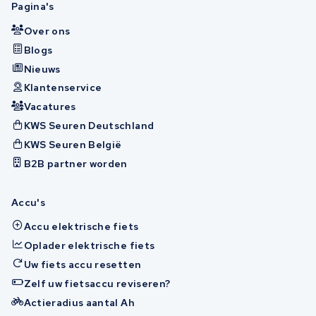
Pagina's
Over ons
Blogs
Nieuws
Klantenservice
Vacatures
KWS Seuren Deutschland
KWS Seuren België
B2B partner worden
Accu's
Accu elektrische fiets
Oplader elektrische fiets
Uw fiets accu resetten
Zelf uw fietsaccu reviseren?
Actieradius aantal Ah