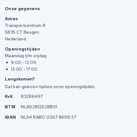
Onze gegevens
Adres
Transportcentrum 8
5835 CT Beugen
Nederland
Openingstijden
Maandag t/m vrijdag
9:00 - 12:00
13:00 - 17:00
Langskomen?
Dat kan gewoon tijdens onze openingstijden.
KvK
83286497
BTW
NL862812628B01
IBAN
NL54 RABO 0367 8698 37