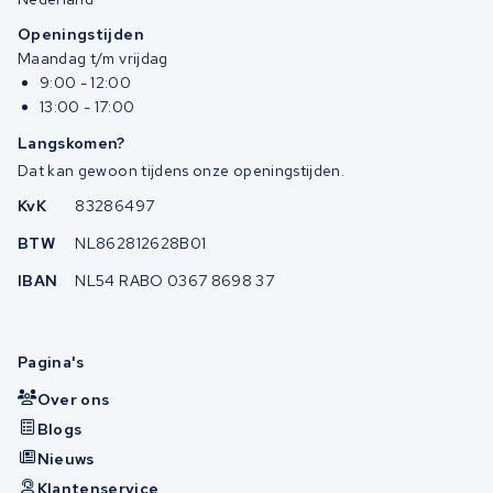
Openingstijden
Maandag t/m vrijdag
9:00 - 12:00
13:00 - 17:00
Langskomen?
Dat kan gewoon tijdens onze openingstijden.
KvK
83286497
BTW
NL862812628B01
IBAN
NL54 RABO 0367 8698 37
Pagina's
Over ons
Blogs
Nieuws
Klantenservice