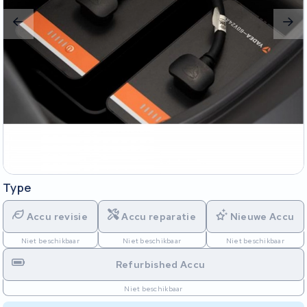
Type
Accu revisie
Accu reparatie
Nieuwe Accu
Niet beschikbaar
Niet beschikbaar
Niet beschikbaar
Refurbished Accu
Niet beschikbaar