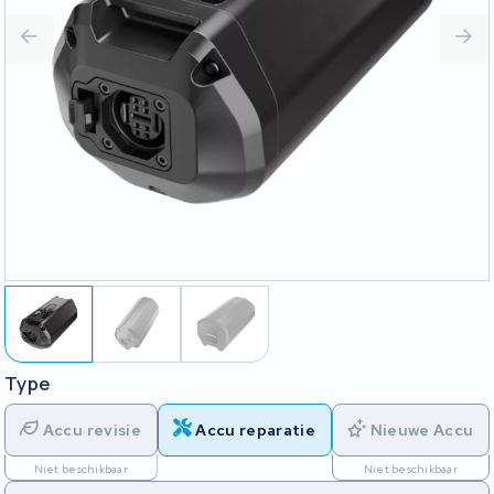
Type
Accu revisie
Accu reparatie
Nieuwe Accu
Niet beschikbaar
Niet beschikbaar