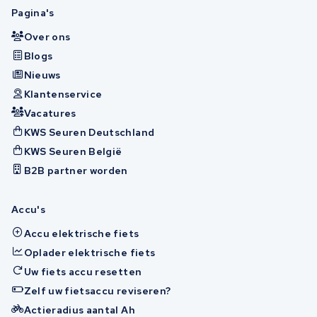
Pagina's
Over ons
Blogs
Nieuws
Klantenservice
Vacatures
KWS Seuren Deutschland
KWS Seuren België
B2B partner worden
Accu's
Accu elektrische fiets
Oplader elektrische fiets
Uw fiets accu resetten
Zelf uw fietsaccu reviseren?
Actieradius aantal Ah