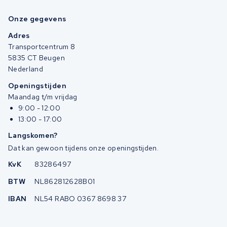
Onze gegevens
Adres
Transportcentrum 8
5835 CT Beugen
Nederland
Openingstijden
Maandag t/m vrijdag
9:00 - 12:00
13:00 - 17:00
Langskomen?
Dat kan gewoon tijdens onze openingstijden.
KvK
83286497
BTW
NL862812628B01
IBAN
NL54 RABO 0367 8698 37