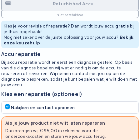
Refurbished Accu
Niet beschikbaar
Kies je voor revisie of reparatie? Dan wordt jouw accu
gratis
bij
je thuis opgehaald!
Nog niet zeker over de juiste oplossing voor jouw accu?
Bekijk
onze keuzehulp
Accu reparatie
Bij accu reparatie wordt er eerst een diagnose gesteld. Op basis
van die diagnose bepalen wij wat er nodig is om de accu te
repareren of reviseren. Wij nemen contact met jou op om de
diagnose te bespreken, zodat je kunt bepalen wat je wilt doen met
jouw accu.
Kies een reparatie (optioneel)
Nakijken en contact opnemen
Als je jouw product niet wilt laten repareren
Dan brengen wij € 95,00 in rekening voor de
onderzoekskosten en sturen we jouw accu terug.