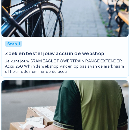
Stap 1
Zoek en bestel jouw accu in de webshop
Je kunt jouw SRAM EAGLE POWERTRAIN RANGE EXTENDER
Accu 250 Wh in de webshop vinden op basis van de merknaam
of het modelnummer op de accu.