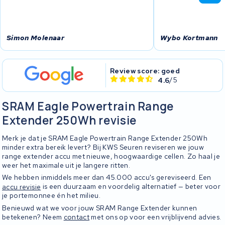
Simon Molenaar
Wybo Kortmann
Review score: goed
4.6
/5
SRAM Eagle Powertrain Range
Extender 250Wh revisie
Merk je dat je SRAM Eagle Powertrain Range Extender 250Wh
minder extra bereik levert? Bij KWS Seuren reviseren we jouw
range extender accu met nieuwe, hoogwaardige cellen. Zo haal je
weer het maximale uit je langere ritten.
We hebben inmiddels meer dan 45.000 accu's gereviseerd. Een
accu revisie
is een duurzaam en voordelig alternatief — beter voor
je portemonnee én het milieu.
Benieuwd wat we voor jouw SRAM Range Extender kunnen
betekenen? Neem
contact
met ons op voor een vrijblijvend advies.