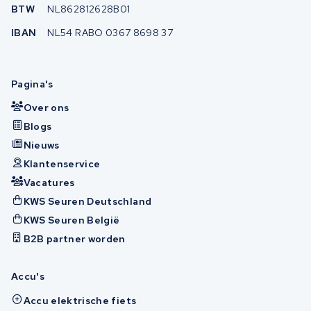
BTW
NL862812628B01
IBAN
NL54 RABO 0367 8698 37
Pagina's
Over ons
Blogs
Nieuws
Klantenservice
Vacatures
KWS Seuren Deutschland
KWS Seuren België
B2B partner worden
Accu's
Accu elektrische fiets