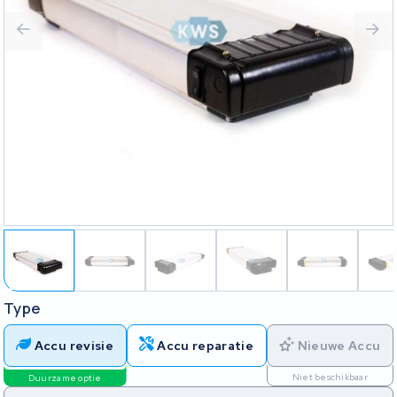
Type
Accu revisie
Accu reparatie
Nieuwe Accu
Niet beschikbaar
Duurzame optie