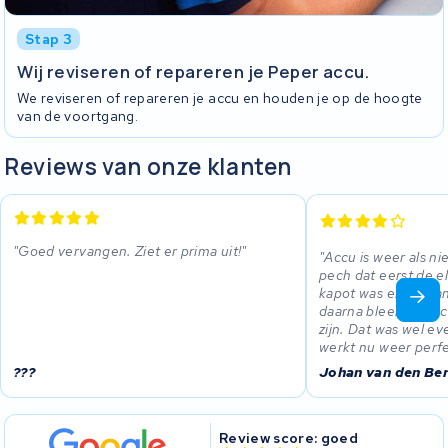
Stap 3
Wij reviseren of repareren je Peper accu.
We reviseren of repareren je accu en houden je op de hoogte
van de voortgang.
Reviews van onze klanten
Goed vervangen. Ziet er prima uit!
Accu is weer als ni
pech dat eerst de e
kapot was en verv
daarna bleek de acc
zijn. Dat was wel ev
werkt nu weer perfe
???
Johan van den Be
Review score: goed