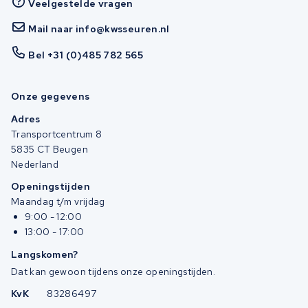
Veelgestelde vragen
Mail naar info@kwsseuren.nl
Bel +31 (0)485 782 565
Onze gegevens
Adres
Transportcentrum 8
5835 CT Beugen
Nederland
Openingstijden
Maandag t/m vrijdag
9:00 - 12:00
13:00 - 17:00
Langskomen?
Dat kan gewoon tijdens onze openingstijden.
KvK
83286497