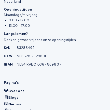
Nederland
Openingstijden
Maandag t/m vrijdag
9:00 - 12:00
13:00 - 17:00
Langskomen?
Dat kan gewoon tijdens onze openingstijden.
KvK
83286497
BTW
NL862812628B01
IBAN
NL54 RABO 0367 8698 37
Pagina's
Over ons
Blogs
Nieuws