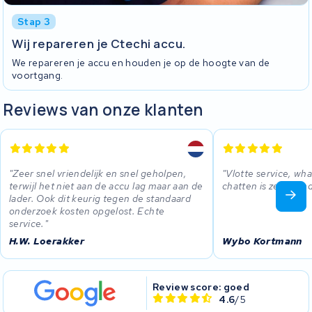
Stap 3
Wij repareren je Ctechi accu.
We repareren je accu en houden je op de hoogte van de
voortgang.
Reviews van onze klanten
Zeer snel vriendelijk en snel geholpen,
Vlotte service, wh
terwijl het niet aan de accu lag maar aan de
chatten is zeer hand
lader. Ook dit keurig tegen de standaard
onderzoek kosten opgelost. Echte
service.
H.W. Loerakker
Wybo Kortmann
Review score: goed
4.6
/5