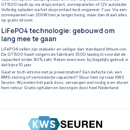
GT1500 laadt op via stopcontact, zonnepanelen of 12V autolader.
Volledig opladen via het stopcontact kost ongeveer 7 uur. Via een
zonnepaneel van 200W ben je langer bezig, maar dan draait alles
op gratis stroom.
LiFePO4 technologie: gebouwd om
lang mee te gaan
LiFePO4 cellen zijn stabieler en veiliger dan standaard lithium-ion.
De GT1500 haalt volgens de fabrikant 3500 laadcycli voordat de
capaciteit onder 80% zakt. Reken even mee: bij dagelijks gebruik is
dat bijna 10 jaar.
Gaat er toch iets mis met je powerstation? Een defecte cel, een
BMS-storing of verminderde capaciteit? Stuur hem op naar KWS
Seuren. Wij meten het pack door, vervangen wat nodig is en sturen
hem retour. Gratis ophalen en bezorgen door heel Nederland.