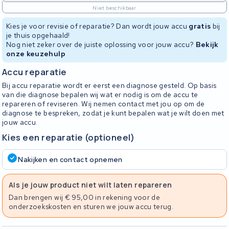
Niet beschikbaar
Kies je voor revisie of reparatie? Dan wordt jouw accu
gratis
bij
je thuis opgehaald!
Nog niet zeker over de juiste oplossing voor jouw accu?
Bekijk
onze keuzehulp
Accu reparatie
Bij accu reparatie wordt er eerst een diagnose gesteld. Op basis
van die diagnose bepalen wij wat er nodig is om de accu te
repareren of reviseren. Wij nemen contact met jou op om de
diagnose te bespreken, zodat je kunt bepalen wat je wilt doen met
jouw accu.
Kies een reparatie (optioneel)
Nakijken en contact opnemen
Als je jouw product niet wilt laten repareren
Dan brengen wij € 95,00 in rekening voor de
onderzoekskosten en sturen we jouw accu terug.