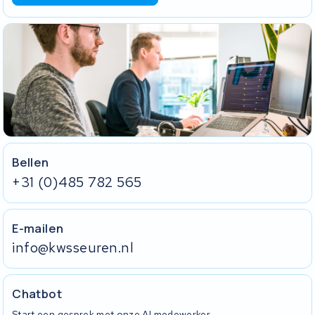
Bellen
+31 (0)485 782 565
E-mailen
info@kwsseuren.nl
Chatbot
Start een gesprek met onze AI medewerker.