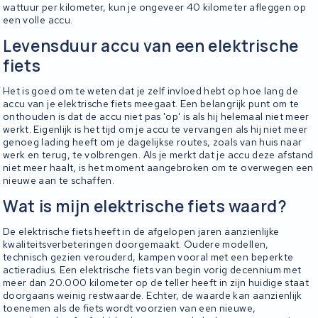
wattuur per kilometer, kun je ongeveer 40 kilometer afleggen op
een volle accu.
Levensduur accu van een elektrische
fiets
Het is goed om te weten dat je zelf invloed hebt op hoe lang de
accu van je elektrische fiets meegaat. Een belangrijk punt om te
onthouden is dat de accu niet pas 'op' is als hij helemaal niet meer
werkt. Eigenlijk is het tijd om je accu te vervangen als hij niet meer
genoeg lading heeft om je dagelijkse routes, zoals van huis naar
werk en terug, te volbrengen. Als je merkt dat je accu deze afstand
niet meer haalt, is het moment aangebroken om te overwegen een
nieuwe aan te schaffen.
Wat is mijn elektrische fiets waard?
De elektrische fiets heeft in de afgelopen jaren aanzienlijke
kwaliteitsverbeteringen doorgemaakt. Oudere modellen,
technisch gezien verouderd, kampen vooral met een beperkte
actieradius. Een elektrische fiets van begin vorig decennium met
meer dan 20.000 kilometer op de teller heeft in zijn huidige staat
doorgaans weinig restwaarde. Echter, de waarde kan aanzienlijk
toenemen als de fiets wordt voorzien van een nieuwe,