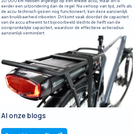
20.000 km hebben afgelegd op één enkele accu, maar dit is
eerder een uitzondering dan de regel. Na verloop van tijd, zelfs als
de accu technisch gezien nog functioneert, kan deze aanzienlijk
aan bruikbaarheid inboeten. Dit komt vaak doordat de capaciteit
van de accu afneemt tot bijvoorbeeld slechts de helft van de
oorspronkelijke capaciteit, waardoor de effectieve actieradius
aanzienlijk vermindert.
Al onze blogs