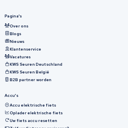
Pagina's
Over ons
Blogs
Nieuws
Klantenservice
Vacatures
KWS Seuren Deutschland
KWS Seuren België
B2B partner worden
Accu's
Accu elektrische fiets
Oplader elektrische fiets
Uw fiets accu resetten