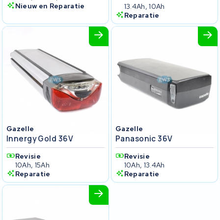
Nieuw en Reparatie
13.4Ah, 10Ah
Reparatie
Gazelle
Gazelle
Innergy Gold 36V
Panasonic 36V
Revisie
Revisie
10Ah, 15Ah
10Ah, 13.4Ah
Reparatie
Reparatie