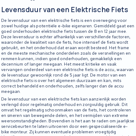
Levensduur van een Elektrische Fiets
De levensduur van een elektrische fiets is een overweging voor
zowel huidige als potentiële e-bike eigenaren. Gemiddeld gaat een
goed onderhouden elektrische fiets tussen de 8 en 12 jaar mee.
Deze levensduur is echter afhankelijk van verschillende factoren,
waaronder de kwaliteit van de fiets, hoe intensief de fiets wordt
gebruikt, en het onderhoud dat eraan wordt besteed. Het frame
en de meeste mechanische onderdelen zoals de versnellingen en
remmen kunnen, indien goed onderhouden, gemakkelijk een
decennium of langer meegaan. Het meest kritieke en vaak
vervangen onderdeel van een elektrische fiets is de accu, waarvan
de levensduur gewoonlijk rond de 5 jaar ligt. De motor van een
elektrische fiets is over het algemeen duurzaam en kan, mits
correct behandeld en onderhouden, zelfs langer dan de accu
meegaan.
De levensduur van een elektrische fiets kan aanzienlijk worden
verlengd door regelmatig onderhoud en zorgvuldig gebruik. Dit
omvat het regelmatig schoonmaken van de fiets, het controleren
en smeren van bewegende delen, en het vermijden van extreme
weersomstandigheden. Bovendien is het aan te raden om jaarlijkse
servicebeurten te laten uitvoeren door een gespecialiseerde e-
bike monteur. Zij kunnen eventuele problemen vroegtijdig