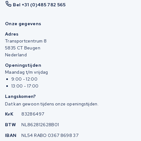
Bel +31 (0)485 782 565
Onze gegevens
Adres
Transportcentrum 8
5835 CT Beugen
Nederland
Openingstijden
Maandag t/m vrijdag
9:00 - 12:00
13:00 - 17:00
Langskomen?
Dat kan gewoon tijdens onze openingstijden.
KvK
83286497
BTW
NL862812628B01
IBAN
NL54 RABO 0367 8698 37