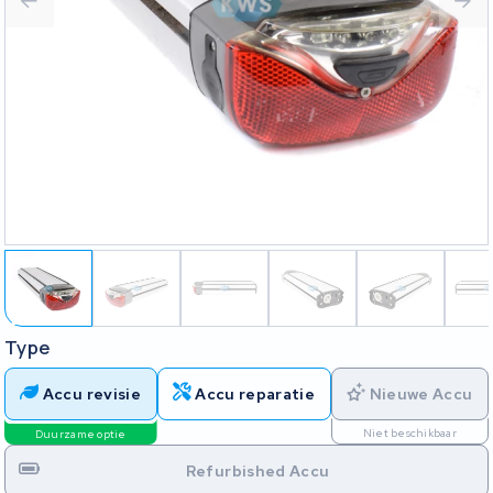
Type
Accu revisie
Accu reparatie
Nieuwe Accu
Niet beschikbaar
Duurzame optie
Refurbished Accu