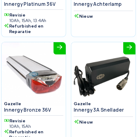
Innergy Platinum 36V
Innergy Achterlamp
Revisie
Nieuw
10Ah, 15Ah, 13.4Ah
Refurbished en
Reparatie
Gazelle
Gazelle
Innergy Bronze 36V
Innergy 3A Snellader
Revisie
Nieuw
10Ah, 15Ah
Refurbished en