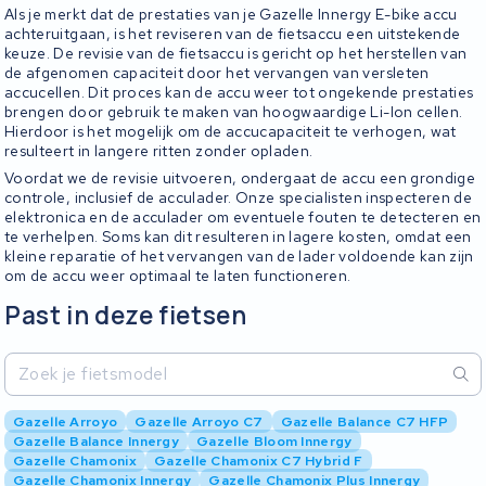
Als je merkt dat de prestaties van je Gazelle Innergy E-bike accu
achteruitgaan, is het reviseren van de fietsaccu een uitstekende
keuze. De revisie van de fietsaccu is gericht op het herstellen van
de afgenomen capaciteit door het vervangen van versleten
accucellen. Dit proces kan de accu weer tot ongekende prestaties
brengen door gebruik te maken van hoogwaardige Li-Ion cellen.
Hierdoor is het mogelijk om de accucapaciteit te verhogen, wat
resulteert in langere ritten zonder opladen.
Voordat we de revisie uitvoeren, ondergaat de accu een grondige
controle, inclusief de acculader. Onze specialisten inspecteren de
elektronica en de acculader om eventuele fouten te detecteren en
te verhelpen. Soms kan dit resulteren in lagere kosten, omdat een
kleine reparatie of het vervangen van de lader voldoende kan zijn
om de accu weer optimaal te laten functioneren.
Past in deze fietsen
Gazelle Arroyo
Gazelle Arroyo C7
Gazelle Balance C7 HFP
Gazelle Balance Innergy
Gazelle Bloom Innergy
Gazelle Chamonix
Gazelle Chamonix C7 Hybrid F
Gazelle Chamonix Innergy
Gazelle Chamonix Plus Innergy