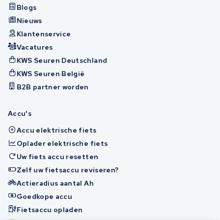
Blogs
Nieuws
Klantenservice
Vacatures
KWS Seuren Deutschland
KWS Seuren België
B2B partner worden
Accu's
Accu elektrische fiets
Oplader elektrische fiets
Uw fiets accu resetten
Zelf uw fietsaccu reviseren?
Actieradius aantal Ah
Goedkope accu
Fietsaccu opladen