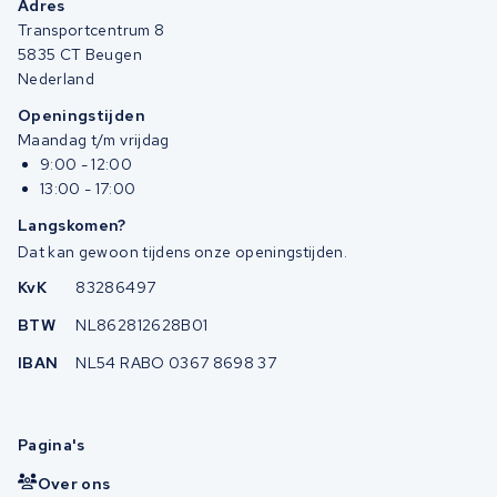
Adres
Transportcentrum 8
5835 CT Beugen
Nederland
Openingstijden
Maandag t/m vrijdag
9:00 - 12:00
13:00 - 17:00
Langskomen?
Dat kan gewoon tijdens onze openingstijden.
KvK
83286497
BTW
NL862812628B01
IBAN
NL54 RABO 0367 8698 37
Pagina's
Over ons