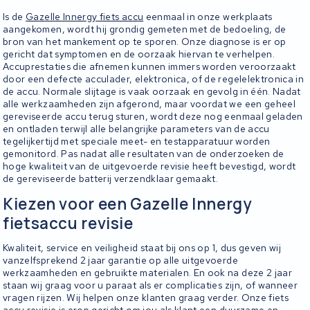
Is de
Gazelle Innergy fiets accu
eenmaal in onze werkplaats
aangekomen, wordt hij grondig gemeten met de bedoeling, de
bron van het mankement op te sporen. Onze diagnose is er op
gericht dat symptomen en de oorzaak hiervan te verhelpen.
Accuprestaties die afnemen kunnen immers worden veroorzaakt
door een defecte acculader, elektronica, of de regelelektronica in
de accu. Normale slijtage is vaak oorzaak en gevolg in één. Nadat
alle werkzaamheden zijn afgerond, maar voordat we een geheel
gereviseerde accu terug sturen, wordt deze nog eenmaal geladen
en ontladen terwijl alle belangrijke parameters van de accu
tegelijkertijd met speciale meet- en testapparatuur worden
gemonitord. Pas nadat alle resultaten van de onderzoeken de
hoge kwaliteit van de uitgevoerde revisie heeft bevestigd, wordt
de gereviseerde batterij verzendklaar gemaakt.
Kiezen voor een Gazelle Innergy
fietsaccu revisie
Kwaliteit, service en veiligheid staat bij ons op 1, dus geven wij
vanzelfsprekend 2 jaar garantie op alle uitgevoerde
werkzaamheden en gebruikte materialen. En ook na deze 2 jaar
staan wij graag voor u paraat als er complicaties zijn, of wanneer
vragen rijzen. Wij helpen onze klanten graag verder. Onze fiets