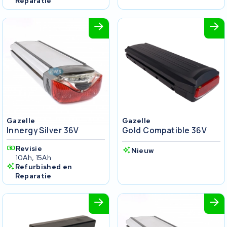
Reparatie
Gazelle
Gazelle
Innergy Silver 36V
Gold Compatible 36V
Revisie
Nieuw
10Ah, 15Ah
Refurbished en
Reparatie