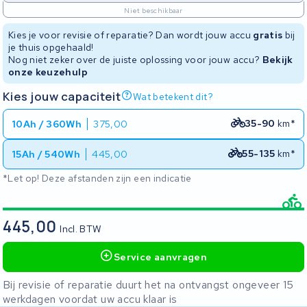
Niet beschikbaar
Kies je voor revisie of reparatie? Dan wordt jouw accu
gratis
bij
je thuis opgehaald!
Nog niet zeker over de juiste oplossing voor jouw accu?
Bekijk
onze keuzehulp
Kies jouw capaciteit
Wat betekent dit?
35-90
km*
10Ah / 360Wh
375,00
55-135
km*
15Ah / 540Wh
445,00
*Let op! Deze afstanden zijn een indicatie
445,00
Incl. BTW
Service aanvragen
Bij revisie of reparatie duurt het na ontvangst ongeveer 15
werkdagen voordat uw accu klaar is