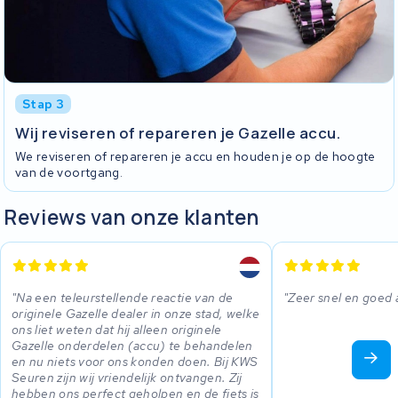
Stap 3
Wij reviseren of repareren je Gazelle accu.
We reviseren of repareren je accu en houden je op de hoogte
van de voortgang.
Reviews van onze klanten
Na een teleurstellende reactie van de
Zeer snel en goed 
originele Gazelle dealer in onze stad, welke
ons liet weten dat hij alleen originele
Gazelle onderdelen (accu) te behandelen
en nu niets voor ons konden doen. Bij KWS
Seuren zijn wij vriendelijk ontvangen. Zij
hebben ons perfect geholpen en de fiets is