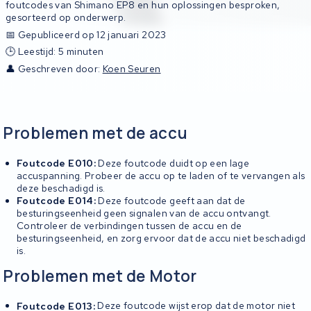
foutcodes van Shimano EP8 en hun oplossingen besproken,
gesorteerd op onderwerp.
📅 Gepubliceerd op 12 januari 2023
🕒 Leestijd: 5 minuten
👤 Geschreven door:
Koen Seuren
Problemen met de accu
Foutcode E010:
Deze foutcode duidt op een lage
accuspanning. Probeer de accu op te laden of te vervangen als
deze beschadigd is.
Foutcode E014:
Deze foutcode geeft aan dat de
besturingseenheid geen signalen van de accu ontvangt.
Controleer de verbindingen tussen de accu en de
besturingseenheid, en zorg ervoor dat de accu niet beschadigd
is.
Problemen met de Motor
Foutcode E013:
Deze foutcode wijst erop dat de motor niet