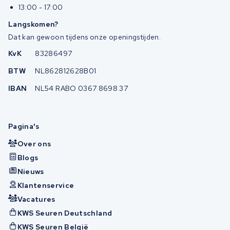
13:00 - 17:00
Langskomen?
Dat kan gewoon tijdens onze openingstijden.
KvK
83286497
BTW
NL862812628B01
IBAN
NL54 RABO 0367 8698 37
Pagina's
Over ons
Blogs
Nieuws
Klantenservice
Vacatures
KWS Seuren Deutschland
KWS Seuren België