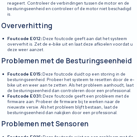
reageert. Controleer de verbindingen tussen de motor en de
besturingseenheid en controleer of de motor niet beschadigd
is.
Oververhitting
Foutcode E012:
Deze foutcode geeft aan dat het systeem
oververhit is. Zet de e-bike uit en laat deze afkoelen voordat u
deze weer aanzet.
Problemen met de Besturingseenheid
Foutcode E015:
Deze foutcode duidt op een storing in de
besturingseenheid. Probeer het systeem te resetten door de e-
bike uit en weer aan te zetten. Als het probleem aanhoudt, laat
de besturingseenheid dan controleren door een professional.
Foutcode E031:
Deze foutcode geeft een probleem met de
firmware aan. Probeer de firmware bij te werken naar de
nieuwste versie. Als het probleem blijft bestaan, laat de
besturingseenheid dan nakijken door een professional.
Problemen met Sensoren
Foutcode E016:
Deze foutcode wijst op een probleem met de