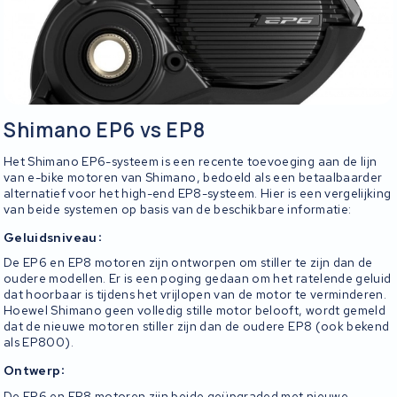
Shimano EP6 vs EP8
Het Shimano EP6-systeem is een recente toevoeging aan de lijn
van e-bike motoren van Shimano, bedoeld als een betaalbaarder
alternatief voor het high-end EP8-systeem. Hier is een vergelijking
van beide systemen op basis van de beschikbare informatie:
:
Geluidsniveau
De EP6 en EP8 motoren zijn ontworpen om stiller te zijn dan de
oudere modellen. Er is een poging gedaan om het ratelende geluid
dat hoorbaar is tijdens het vrijlopen van de motor te verminderen.
Hoewel Shimano geen volledig stille motor belooft, wordt gemeld
dat de nieuwe motoren stiller zijn dan de oudere EP8 (ook bekend
als EP800).
:
Ontwerp
De EP6 en EP8 motoren zijn beide geüpgraded met nieuwe