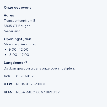
Onze gegevens
Adres
Transportcentrum 8
5835 CT Beugen
Nederland
Openingstijden
Maandag t/m vrijdag
9:00 - 12:00
13:00 - 17:00
Langskomen?
Dat kan gewoon tijdens onze openingstijden.
KvK
83286497
BTW
NL862812628B01
IBAN
NL54 RABO 0367 8698 37