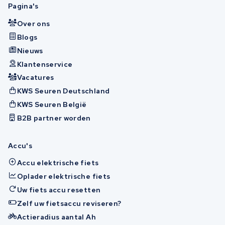
Pagina's
Over ons
Blogs
Nieuws
Klantenservice
Vacatures
KWS Seuren Deutschland
KWS Seuren België
B2B partner worden
Accu's
Accu elektrische fiets
Oplader elektrische fiets
Uw fiets accu resetten
Zelf uw fietsaccu reviseren?
Actieradius aantal Ah