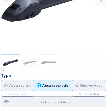
Type
Accu revisie
Accu reparatie
Nieuwe Accu
Niet beschikbaar
Niet beschikbaar
Refurbished Accu