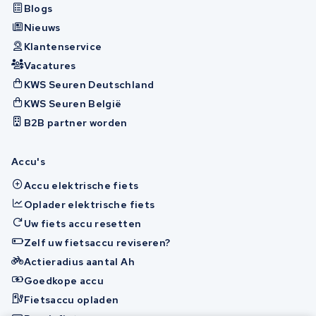
Blogs
Nieuws
Klantenservice
Vacatures
KWS Seuren Deutschland
KWS Seuren België
B2B partner worden
Accu's
Accu elektrische fiets
Oplader elektrische fiets
Uw fiets accu resetten
Zelf uw fietsaccu reviseren?
Actieradius aantal Ah
Goedkope accu
Fietsaccu opladen