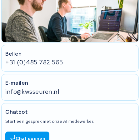
Bellen
+31 (0)485 782 565
E-mailen
info@kwsseuren.nl
Chatbot
Start een gesprek met onze AI medewerker.
Chat openen