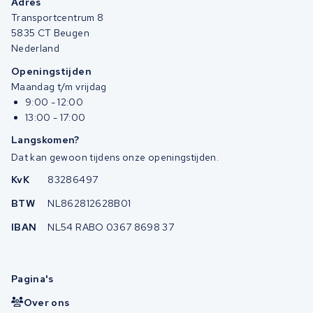
Adres
Transportcentrum 8
5835 CT Beugen
Nederland
Openingstijden
Maandag t/m vrijdag
9:00 - 12:00
13:00 - 17:00
Langskomen?
Dat kan gewoon tijdens onze openingstijden.
KvK
83286497
BTW
NL862812628B01
IBAN
NL54 RABO 0367 8698 37
Pagina's
Over ons