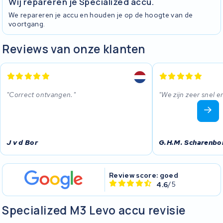
Wij repareren je Specialized accu.
We repareren je accu en houden je op de hoogte van de
voortgang.
Reviews van onze klanten
Correct ontvangen.
We zijn zeer snel 
J v d Bor
G.H.M. Scharenbo
Review score: goed
4.6
/5
Specialized M3 Levo accu revisie