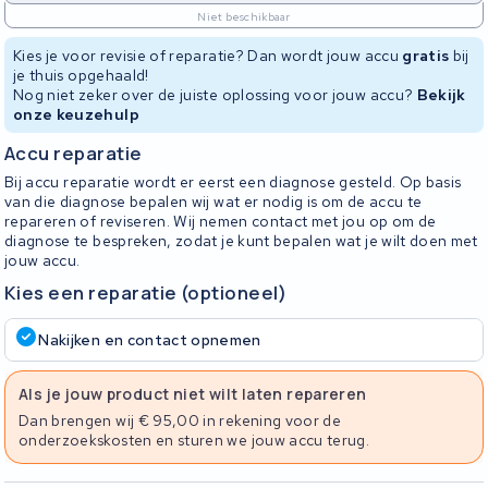
Niet beschikbaar
Kies je voor revisie of reparatie? Dan wordt jouw accu
gratis
bij
je thuis opgehaald!
Nog niet zeker over de juiste oplossing voor jouw accu?
Bekijk
onze keuzehulp
Accu reparatie
Bij accu reparatie wordt er eerst een diagnose gesteld. Op basis
van die diagnose bepalen wij wat er nodig is om de accu te
repareren of reviseren. Wij nemen contact met jou op om de
diagnose te bespreken, zodat je kunt bepalen wat je wilt doen met
jouw accu.
Kies een reparatie (optioneel)
Nakijken en contact opnemen
Als je jouw product niet wilt laten repareren
Dan brengen wij € 95,00 in rekening voor de
onderzoekskosten en sturen we jouw accu terug.