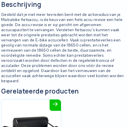
Beschrijving
Gesteld dat je niet meer tevreden bent met de actieradius van je
Matrabike fietsaccu, is de keus van een fiets accu revisie een hele
goede. De accu revisie is er op gericht om afgenomen
accucapaciteit te vervangen. Versleten fietsaccu’s kunnen vaak
weer tot de originele prestaties gebracht worden met het
vervangen van de E-bike accucellen. Vaak is prestatieverlies een
gevolg van normale slijtage van de 18650 cellen, en is het
vernieuwen van de 18650 cellen de beste, duurzaamste, en
voordeligste remedie. Soms echter kan prestatieverlies
veroorzaakt worden door defecten in de regelelektronica of
acculader. Deze problemen worden door ons vóór de revisie
ontdekt en opgelost. Daardoor kan het vernieuwen van de
accucellen vaak achterwege blijven waardoor veel kosten worden
bespaard.
Gerelateerde producten