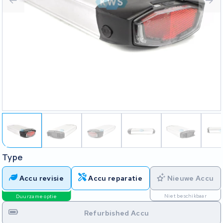
Type
Accu revisie
Accu reparatie
Nieuwe Accu
Niet beschikbaar
Duurzame optie
Refurbished Accu