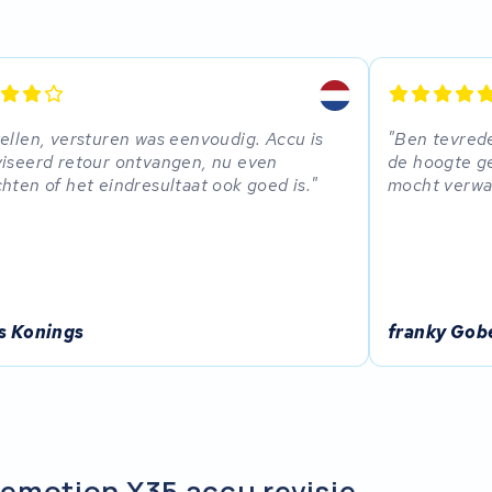
ellen, versturen was eenvoudig. Accu is
Ben tevrede
iseerd retour ontvangen, nu even
de hoogte ge
hten of het eindresultaat ook goed is.
mocht verwa
is Konings
franky Gob
emotion X35 accu revisie