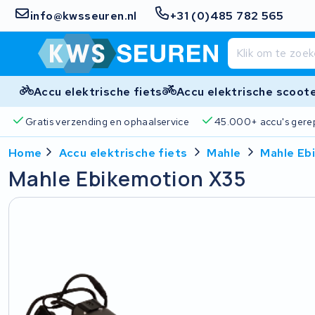
info@kwsseuren.nl
+31 (0)485 782 565
Accu elektrische fiets
Accu elektrische scoot
Gratis verzending en ophaalservice
45.000+ accu's gere
Home
Accu elektrische fiets
Mahle
Mahle Eb
Mahle Ebikemotion X35