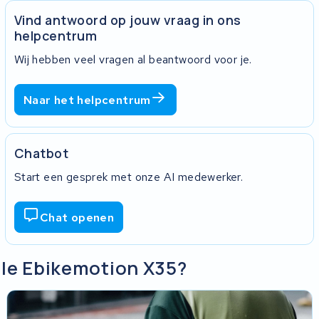
Vind antwoord op jouw vraag in ons
helpcentrum
Wij hebben veel vragen al beantwoord voor je.
Naar het helpcentrum
Chatbot
Start een gesprek met onze AI medewerker.
Chat openen
hle Ebikemotion X35?