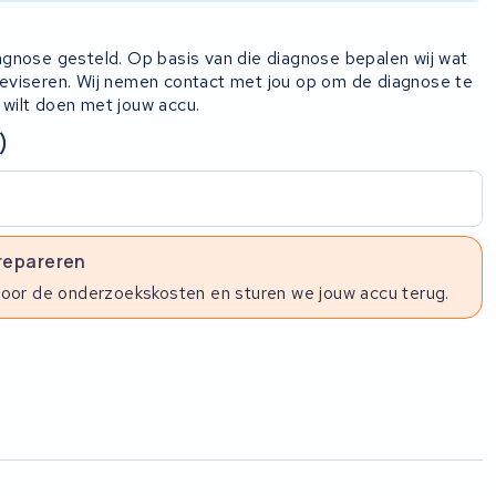
iagnose gesteld. Op basis van die diagnose bepalen wij wat
 reviseren. Wij nemen contact met jou op om de diagnose te
 wilt doen met jouw accu.
)
 repareren
voor de onderzoekskosten en sturen we jouw accu terug.