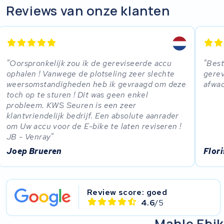
Reviews van onze klanten
Oorspronkelijk zou ik de gereviseerde accu
Best
ophalen ! Vanwege de plotseling zeer slechte
gerev
weersomstandigheden heb ik gevraagd om deze
afwac
toch op te sturen ! Dit was geen enkel
probleem. KWS Seuren is een zeer
klantvriendelijk bedrijf. Een absolute aanrader
om Uw accu voor de E-bike te laten reviseren !
JB - Venray
Joep Brueren
Flor
Review score: goed
4.6
/5
Mahle Ebik