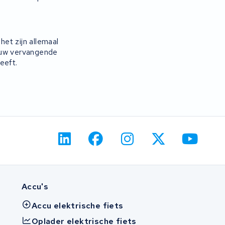
et zijn allemaal
r uw vervangende
eeft.
Accu's
Accu elektrische fiets
Oplader elektrische fiets