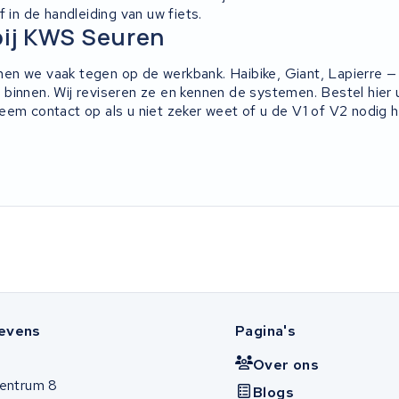
f in de handleiding van uw fiets.
bij KWS Seuren
n we vaak tegen op de werkbank. Haibike, Giant, Lapierre — h
binnen. Wij reviseren ze en kennen de systemen. Bestel hie
eem contact op als u niet zeker weet of u de V1 of V2 nodig h
evens
Pagina's
Over ons
entrum 8
Blogs