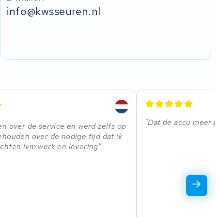
info@kwsseuren.nl
Dat de accu meer 
n over de service en werd zelfs op
houden over de nodige tijd dat ik
chten ivm werk en levering