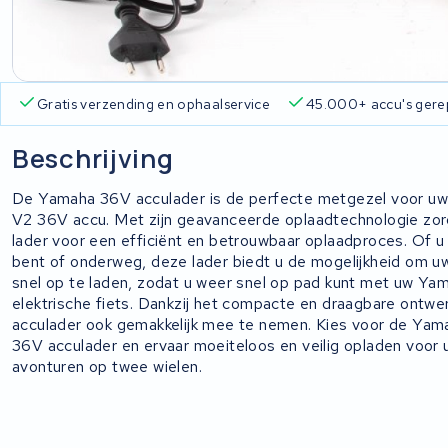
Gratis verzending en ophaalservice
45.000+ accu's gere
Beschrijving
De Yamaha 36V acculader is de perfecte metgezel voor u
V2 36V accu. Met zijn geavanceerde oplaadtechnologie zo
lader voor een efficiënt en betrouwbaar oplaadproces. Of u 
bent of onderweg, deze lader biedt u de mogelijkheid om u
snel op te laden, zodat u weer snel op pad kunt met uw Ya
elektrische fiets. Dankzij het compacte en draagbare ontwer
acculader ook gemakkelijk mee te nemen. Kies voor de Ya
36V acculader en ervaar moeiteloos en veilig opladen voor 
avonturen op twee wielen.