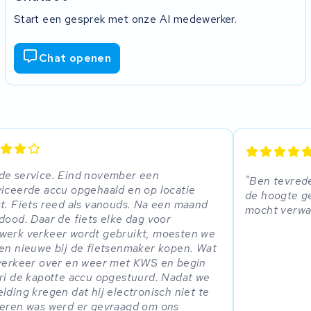
Start een gesprek met onze AI medewerker.
Chat openen
e service. Eind november een
Ben tevrede
iceerde accu opgehaald en op locatie
de hoogte ge
t. Fiets reed als vanouds. Na een maand
mocht verwa
dood. Daar de fiets elke dag voor
erk verkeer wordt gebruikt, moesten we
en nieuwe bij de fietsenmaker kopen. Wat
verkeer over en weer met KWS en begin
ri de kapotte accu opgestuurd. Nadat we
lding kregen dat hij electronisch niet te
eren was werd er gevraagd om ons