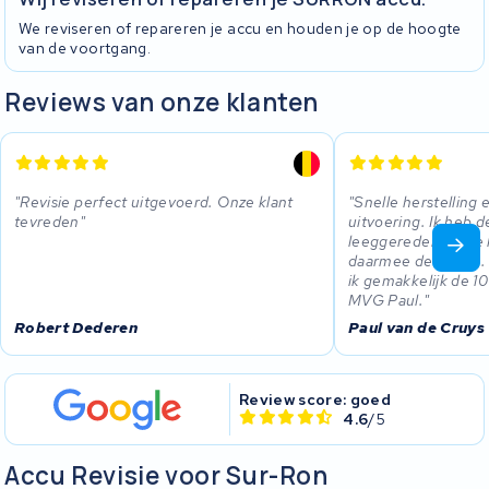
We reviseren of repareren je accu en houden je op de hoogte
van de voortgang.
Reviews van onze klanten
Revisie perfect uitgevoerd. Onze klant
Snelle herstelling 
tevreden
uitvoering. Ik heb d
leeggereden op de 
daarmee de 50 km. 
ik gemakkelijk de 
MVG Paul.
Robert Dederen
Paul van de Cruys
Review score: goed
4.6
/5
Accu Revisie voor Sur-Ron