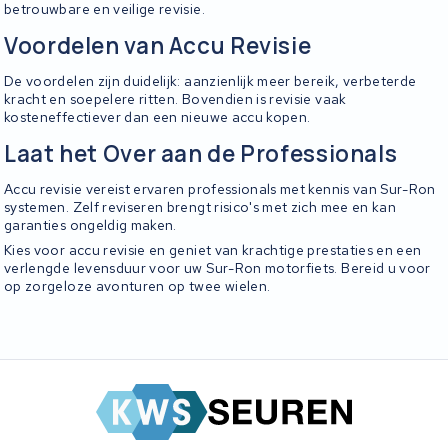
betrouwbare en veilige revisie.
Voordelen van Accu Revisie
De voordelen zijn duidelijk: aanzienlijk meer bereik, verbeterde
kracht en soepelere ritten. Bovendien is revisie vaak
kosteneffectiever dan een nieuwe accu kopen.
Laat het Over aan de Professionals
Accu revisie vereist ervaren professionals met kennis van Sur-Ron
systemen. Zelf reviseren brengt risico's met zich mee en kan
garanties ongeldig maken.
Kies voor accu revisie en geniet van krachtige prestaties en een
verlengde levensduur voor uw Sur-Ron motorfiets. Bereid u voor
op zorgeloze avonturen op twee wielen.