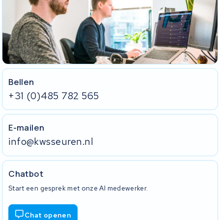
Bellen
+31 (0)485 782 565
E-mailen
info@kwsseuren.nl
Chatbot
Start een gesprek met onze AI medewerker.
Chat openen