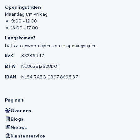
Openingstijden
Maandag t/m vrijdag
9:00 - 12:00
13:00 - 17:00
Langskomen?
Dat kan gewoon tijdens onze openingstijden.
KvK
83286497
BTW
NL862812628B01
IBAN
NL54 RABO 0367 8698 37
Pagina's
Over ons
Blogs
Nieuws
Klantenservice