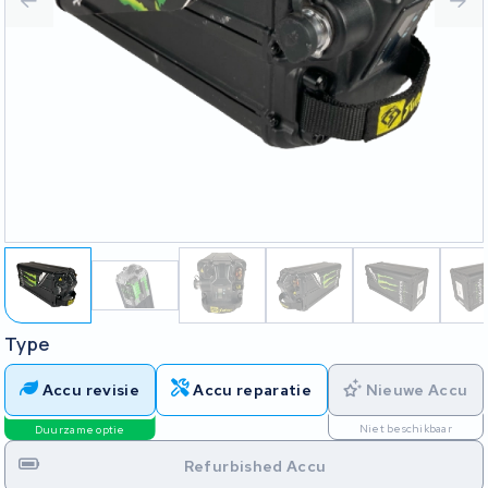
Type
Accu revisie
Accu reparatie
Nieuwe Accu
Niet beschikbaar
Duurzame optie
Refurbished Accu