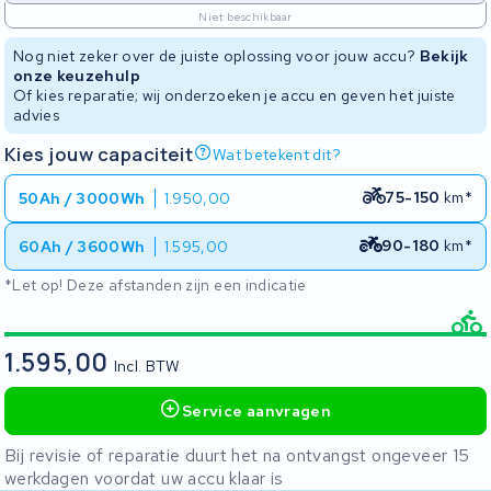
Niet beschikbaar
Nog niet zeker over de juiste oplossing voor jouw accu?
Bekijk
onze keuzehulp
Of kies reparatie; wij onderzoeken je accu en geven het juiste
advies
Kies jouw capaciteit
Wat betekent dit?
75-150
km*
50Ah / 3000Wh
1.950,00
90-180
km*
60Ah / 3600Wh
1.595,00
*Let op! Deze afstanden zijn een indicatie
1.595,00
Incl. BTW
Service aanvragen
Bij revisie of reparatie duurt het na ontvangst ongeveer 15
werkdagen voordat uw accu klaar is