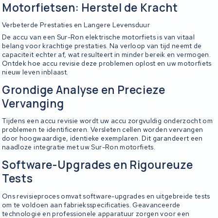
Motorfietsen: Herstel de Kracht
Verbeterde Prestaties en Langere Levensduur
De accu van een Sur-Ron elektrische motorfiets is van vitaal
belang voor krachtige prestaties. Na verloop van tijd neemt de
capaciteit echter af, wat resulteert in minder bereik en vermogen.
Ontdek hoe accu revisie deze problemen oplost en uw motorfiets
nieuw leven inblaast.
Grondige Analyse en Precieze
Vervanging
Tijdens een accu revisie wordt uw accu zorgvuldig onderzocht om
problemen te identificeren. Versleten cellen worden vervangen
door hoogwaardige, identieke exemplaren. Dit garandeert een
naadloze integratie met uw Sur-Ron motorfiets.
Software-Upgrades en Rigoureuze
Tests
Ons revisieproces omvat software-upgrades en uitgebreide tests
om te voldoen aan fabrieksspecificaties. Geavanceerde
technologie en professionele apparatuur zorgen voor een