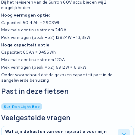
Bij het reviseren van de Surron 60V accu bieden wij 2
mogelijkheden:
Hoog vermogen optie:
Capaciteit 50.4 Ah = 2903Wh
Maximale continue stroom 240A
Piek vermogen (peak = x2) 13824W = 13,8kW
Hoge capaciteit optie:
Capaciteit 60Ah = 3456Wh
Maximale continue stroom 120A
Piek vermogen (peak = x2) 6912W = 6.9kW
Onder voorbehoud dat de gekozen capaciteit past in de
aangeleverde behuizing
Past in deze fietsen
Sur-Ron Light Bee
Veelgestelde vragen
Wat zijn de kosten van een reparatie voor mijn