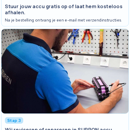
Stuur jouw accu gratis op of laat hem kosteloos
afhalen.
Na je bestelling ontvang je een e-mail met verzendinstructies.
Stap 3
Wij reviseren of repareren je SURRON accu.