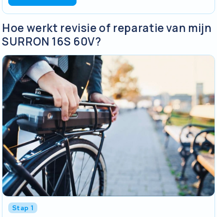
Hoe werkt revisie of reparatie van mijn
SURRON 16S 60V?
Stap 1