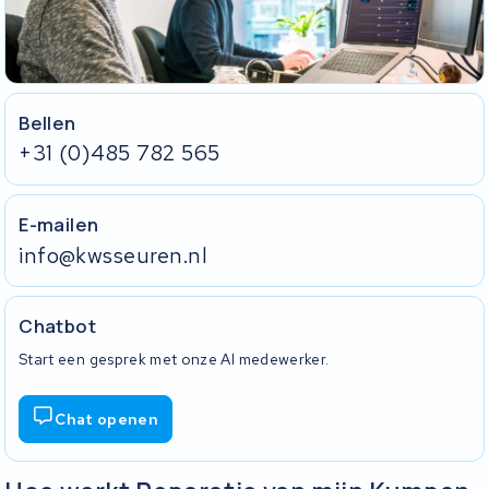
Bellen
+31 (0)485 782 565
E-mailen
info@kwsseuren.nl
Chatbot
Start een gesprek met onze AI medewerker.
Chat openen