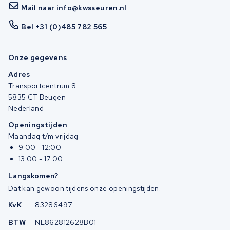
Mail naar info@kwsseuren.nl
Bel +31 (0)485 782 565
Onze gegevens
Adres
Transportcentrum 8
5835 CT Beugen
Nederland
Openingstijden
Maandag t/m vrijdag
9:00 - 12:00
13:00 - 17:00
Langskomen?
Dat kan gewoon tijdens onze openingstijden.
KvK
83286497
BTW
NL862812628B01