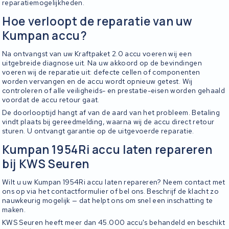
reparatiemogelijkheden.
Hoe verloopt de reparatie van uw
Kumpan accu?
Na ontvangst van uw Kraftpaket 2.0 accu voeren wij een
uitgebreide diagnose uit. Na uw akkoord op de bevindingen
voeren wij de reparatie uit: defecte cellen of componenten
worden vervangen en de accu wordt opnieuw getest. Wij
controleren of alle veiligheids- en prestatie-eisen worden gehaald
voordat de accu retour gaat.
De doorlooptijd hangt af van de aard van het probleem. Betaling
vindt plaats bij gereedmelding, waarna wij de accu direct retour
sturen. U ontvangt garantie op de uitgevoerde reparatie.
Kumpan 1954Ri accu laten repareren
bij KWS Seuren
Wilt u uw Kumpan 1954Ri accu laten repareren? Neem contact met
ons op via het contactformulier of bel ons. Beschrijf de klacht zo
nauwkeurig mogelijk — dat helpt ons om snel een inschatting te
maken.
KWS Seuren heeft meer dan 45.000 accu's behandeld en beschikt