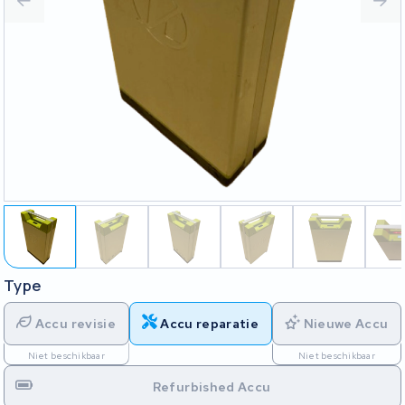
Type
Accu revisie
Accu reparatie
Nieuwe Accu
Niet beschikbaar
Niet beschikbaar
Refurbished Accu