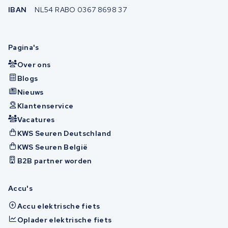
IBAN
NL54 RABO 0367 8698 37
Pagina's
Over ons
Blogs
Nieuws
Klantenservice
Vacatures
KWS Seuren Deutschland
KWS Seuren België
B2B partner worden
Accu's
Accu elektrische fiets
Oplader elektrische fiets