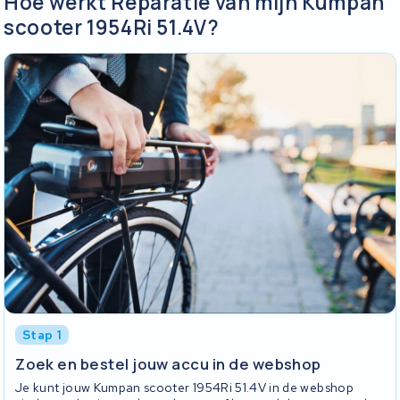
Hoe werkt Reparatie van mijn Kumpan
scooter 1954Ri 51.4V?
Stap 1
Zoek en bestel jouw accu in de webshop
Je kunt jouw Kumpan scooter 1954Ri 51.4V in de webshop