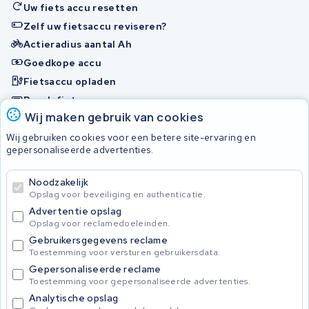
Uw fiets accu resetten
Zelf uw fietsaccu reviseren?
Actieradius aantal Ah
Goedkope accu
Fietsaccu opladen
Bosch fietsaccu
Wij maken gebruik van cookies
Nakijken en contact opnemen
Wij gebruiken cookies voor een betere site-ervaring en
Onherstelbaar
gepersonaliseerde advertenties.
Noodzakelijk
© 2026 KWS Seuren
Opslag voor beveiliging en authenticatie.
Algemene Voorwaarden
Advertentie opslag
Privacybeleid
Opslag voor reclamedoeleinden.
Gebruikersgegevens reclame
Toestemming voor versturen gebruikersdata.
Gepersonaliseerde reclame
Toestemming voor gepersonaliseerde advertenties.
Analytische opslag