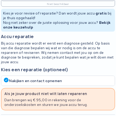
Niet beschikbaar
Kies je voor revisie of reparatie? Dan wordt jouw accu
gratis
bij
je thuis opgehaald!
Nog niet zeker over de juiste oplossing voor jouw accu?
Bekijk
onze keuzehulp
Accu reparatie
Bij accu reparatie wordt er eerst een diagnose gesteld. Op basis
van die diagnose bepalen wij wat er nodig is om de accu te
repareren of reviseren. Wij nemen contact met jou op om de
diagnose te bespreken, zodat je kunt bepalen wat je wilt doen met
jouw accu.
Kies een reparatie (optioneel)
Nakijken en contact opnemen
Als je jouw product niet wilt laten repareren
Dan brengen wij € 95,00 in rekening voor de
onderzoekskosten en sturen we jouw accu terug.