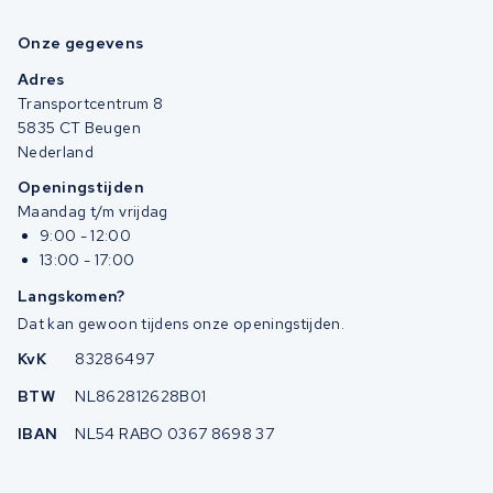
Onze gegevens
Adres
Transportcentrum 8
5835 CT Beugen
Nederland
Openingstijden
Maandag t/m vrijdag
9:00 - 12:00
13:00 - 17:00
Langskomen?
Dat kan gewoon tijdens onze openingstijden.
KvK
83286497
BTW
NL862812628B01
IBAN
NL54 RABO 0367 8698 37