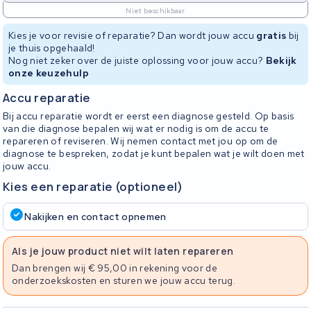
Niet beschikbaar
Kies je voor revisie of reparatie? Dan wordt jouw accu
gratis
bij
je thuis opgehaald!
Nog niet zeker over de juiste oplossing voor jouw accu?
Bekijk
onze keuzehulp
Accu reparatie
Bij accu reparatie wordt er eerst een diagnose gesteld. Op basis
van die diagnose bepalen wij wat er nodig is om de accu te
repareren of reviseren. Wij nemen contact met jou op om de
diagnose te bespreken, zodat je kunt bepalen wat je wilt doen met
jouw accu.
Kies een reparatie (optioneel)
Nakijken en contact opnemen
Als je jouw product niet wilt laten repareren
Dan brengen wij € 95,00 in rekening voor de
onderzoekskosten en sturen we jouw accu terug.