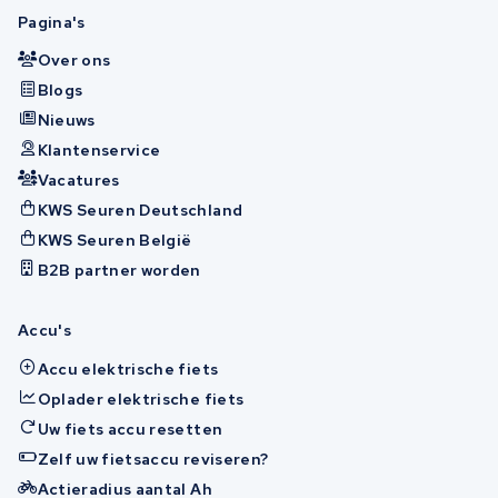
Pagina's
Over ons
Blogs
Nieuws
Klantenservice
Vacatures
KWS Seuren Deutschland
KWS Seuren België
B2B partner worden
Accu's
Accu elektrische fiets
Oplader elektrische fiets
Uw fiets accu resetten
Zelf uw fietsaccu reviseren?
Actieradius aantal Ah