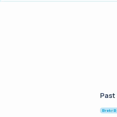
Past 
Brekr 