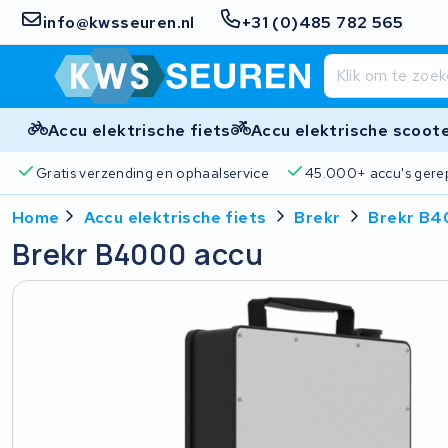
info@kwsseuren.nl
+31 (0)485 782 565
Accu elektrische fiets
Accu elektrische scoot
Gratis verzending en ophaalservice
45.000+ accu's gere
Home
Accu elektrische fiets
Brekr
Brekr B4
Brekr B4000 accu