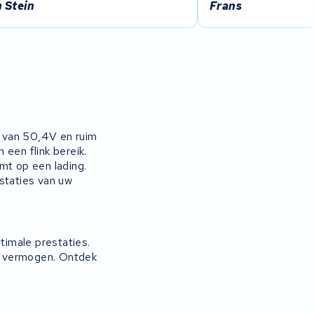
 Stein
Frans
 van 50,4V en ruim
een flink bereik.
mt op een lading.
staties van uw
imale prestaties.
en vermogen. Ontdek