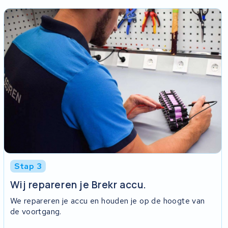
Stap 3
Wij repareren je Brekr accu.
We repareren je accu en houden je op de hoogte van
de voortgang.