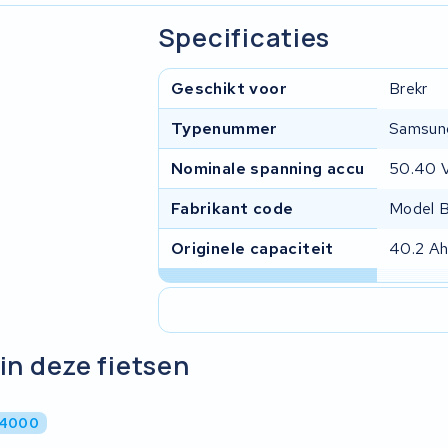
Specificaties
Geschikt voor
Brekr
Typenummer
Samsun
Nominale spanning accu
50.40 
Fabrikant code
Model 
Originele capaciteit
40.2 A
in deze fietsen
B4000