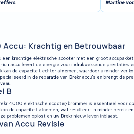
reffers
Martine von
0 Accu: Krachtig en Betrouwbaar
een krachtige elektrische scooter met een groot accupakket
-ion accu levert de energie voor indrukwekkende prestaties en 
ik kan de capaciteit echter afnemen, waardoor u minder ver ko
ecialiseerd in de reparatie van Brekr accu's en brengt de pre
veau.
l B
ekr 4000 elektrische scooter/brommer is essentieel voor opt
d kan de capaciteit afnemen, wat resulteert in minder bereik 
eze problemen oplost en uw Brekr nieuw leven inblaast.
van Accu Revisie