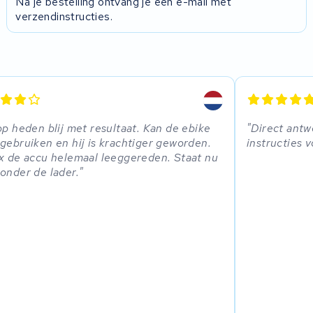
Na je bestelling ontvang je een e-mail met
verzendinstructies.
op heden blij met resultaat. Kan de ebike
Direct antw
gebruiken en hij is krachtiger geworden.
instructies 
x de accu helemaal leeggereden. Staat nu
onder de lader.