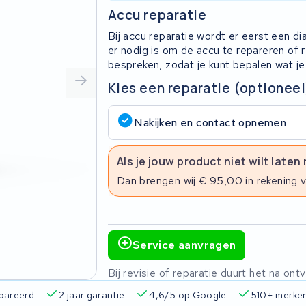
Accu reparatie
Bij accu reparatie wordt er eerst een d
er nodig is om de accu te repareren of
bespreken, zodat je kunt bepalen wat je
Kies een reparatie (optioneel
Nakijken en contact opnemen
Als je jouw product niet wilt laten
Dan brengen wij € 95,00 in rekening 
Service aanvragen
Bij revisie of reparatie duurt het na o
pareerd
2 jaar garantie
4,6/5 op Google
510+ merke