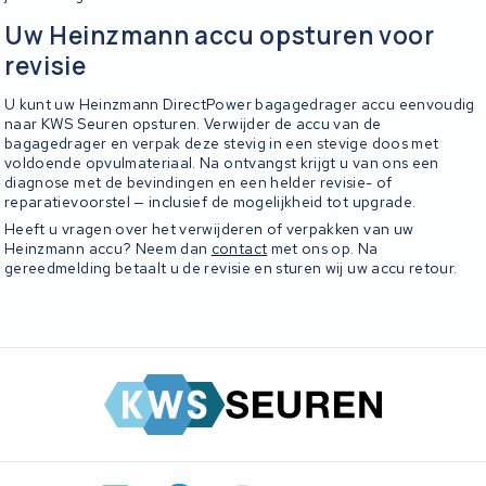
Uw Heinzmann accu opsturen voor
revisie
U kunt uw Heinzmann DirectPower bagagedrager accu eenvoudig
naar KWS Seuren opsturen. Verwijder de accu van de
bagagedrager en verpak deze stevig in een stevige doos met
voldoende opvulmateriaal. Na ontvangst krijgt u van ons een
diagnose met de bevindingen en een helder revisie- of
reparatievoorstel — inclusief de mogelijkheid tot upgrade.
Heeft u vragen over het verwijderen of verpakken van uw
Heinzmann accu? Neem dan
contact
met ons op. Na
gereedmelding betaalt u de revisie en sturen wij uw accu retour.