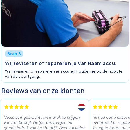
Stap 3
Wij reviseren of repareren je Van Raam accu.
We reviseren of repareren je accu en houden je op de hoogte
van de voortgang.
Reviews van onze klanten
Accu zelf gebracht ivm indruk te krijgen
Ik had een Fietsac
van het bedrijf. Netjes ontvangen en
eventueel te repare
goede indruk van het bedrijf. Accu en lader
kreeg te horen dat d