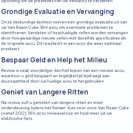
oplossing om de prestaties van uw fietsaccu te herstellen.
Grondige Evaluatie en Vervanging
Onze deskundige technici voeren een grondige evaluatie uit van
uw Van Raam Cube 36V accu om eventuele problemen te
identificeren. Versleten of beschadigde cellen worden vervangen
door hoogwaardige nieuwe cellen met dezelfde specificaties als
de originele accu. Dit resulteert in een accu die weer optimaal
presteert.
Bespaar Geld en Help het Milieu
Revisie is vaak voordeliger dan het kopen van een nieuwe accu,
waardoor u geld bespaart en tegelijkertijd bijdraagt aan
duurzaamheid door uw huidige accu te hergebruiken.
Geniet van Langere Ritten
Na revisie zult u genieten van langere ritten en meer
ondersteuning tijdens het fietsen. Kies voor onze Van Raam Cube
(vanaf 2012) 36V accu revisieservice en haal meer uit uw
elektrische fiets.