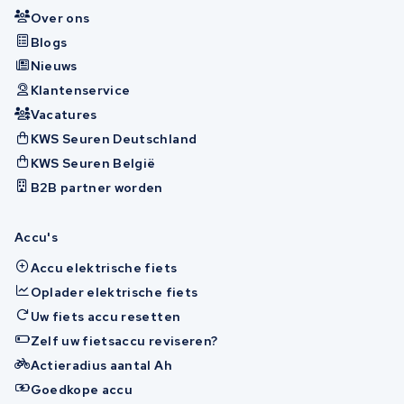
Over ons
Blogs
Nieuws
Klantenservice
Vacatures
KWS Seuren Deutschland
KWS Seuren België
B2B partner worden
Accu's
Accu elektrische fiets
Oplader elektrische fiets
Uw fiets accu resetten
Zelf uw fietsaccu reviseren?
Actieradius aantal Ah
Goedkope accu