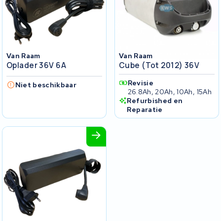
Van Raam
Van Raam
Oplader 36V 6A
Cube (tot 2012) 36V
Revisie
Niet beschikbaar
26.8Ah, 20Ah, 10Ah, 15Ah
Refurbished en
Reparatie