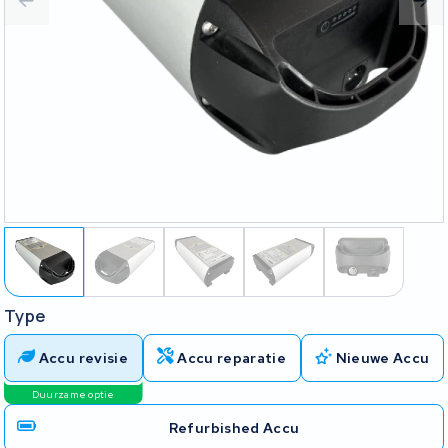
Type
Accu revisie
Accu reparatie
Nieuwe Accu
Duurzame optie
Refurbished Accu