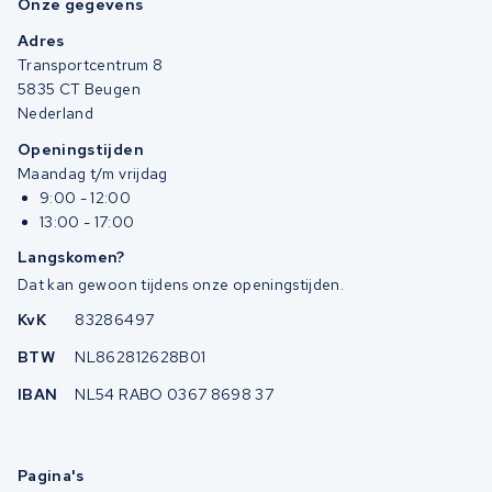
Onze gegevens
Adres
Transportcentrum 8
5835 CT Beugen
Nederland
Openingstijden
Maandag t/m vrijdag
9:00 - 12:00
13:00 - 17:00
Langskomen?
Dat kan gewoon tijdens onze openingstijden.
KvK
83286497
BTW
NL862812628B01
IBAN
NL54 RABO 0367 8698 37
Pagina's