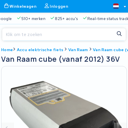
Winkelwagen
Inloggen
Google
510+ merken
825+ accu's
Real-time status trac
Sluiten
Home
Accu elektrische fiets
Van Raam
Van Raam cube (
Winkelwagen
Sluiten
Van Raam cube (vanaf 2012) 36V
Begin te typen in de zoekbalk om te zoeken
Je winkelwagen is leeg.
Gratis verzending en ophaalservice
45.000+ accu's gere