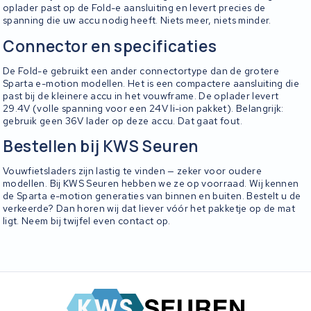
oplader past op de Fold-e aansluiting en levert precies de
spanning die uw accu nodig heeft. Niets meer, niets minder.
Connector en specificaties
De Fold-e gebruikt een ander connectortype dan de grotere
Sparta e-motion modellen. Het is een compactere aansluiting die
past bij de kleinere accu in het vouwframe. De oplader levert
29.4V (volle spanning voor een 24V li-ion pakket). Belangrijk:
gebruik geen 36V lader op deze accu. Dat gaat fout.
Bestellen bij KWS Seuren
Vouwfietsladers zijn lastig te vinden — zeker voor oudere
modellen. Bij KWS Seuren hebben we ze op voorraad. Wij kennen
de Sparta e-motion generaties van binnen en buiten. Bestelt u de
verkeerde? Dan horen wij dat liever vóór het pakketje op de mat
ligt. Neem bij twijfel even contact op.