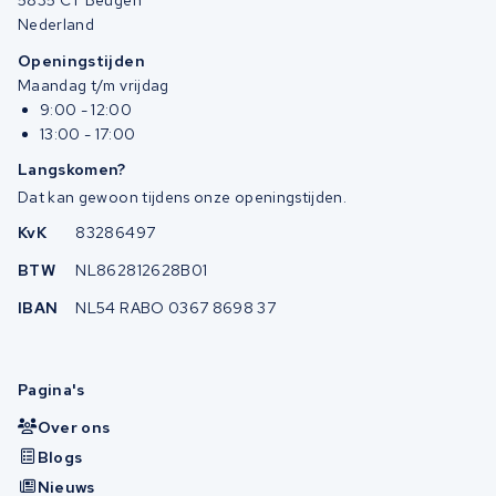
Nederland
Openingstijden
Maandag t/m vrijdag
9:00 - 12:00
13:00 - 17:00
Langskomen?
Dat kan gewoon tijdens onze openingstijden.
KvK
83286497
BTW
NL862812628B01
IBAN
NL54 RABO 0367 8698 37
Pagina's
Over ons
Blogs
Nieuws