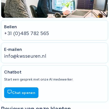
Bellen
+31 (0)485 782 565
E-mailen
info@kwsseuren.nl
Chatbot
Start een gesprek met onze AI medewerker.
Chat openen
Reviews van onze klanten