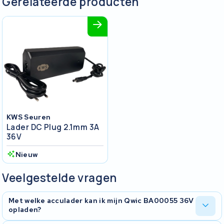
Gerelateerde producten
KWS Seuren
Lader DC Plug 2.1mm 3A
36V
Nieuw
Veelgestelde vragen
Met welke acculader kan ik mijn Qwic BA00055 36V
opladen?