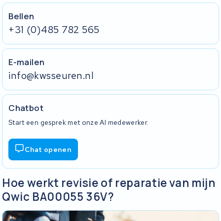
Bellen
+31 (0)485 782 565
E-mailen
info@kwsseuren.nl
Chatbot
Start een gesprek met onze AI medewerker.
Chat openen
Hoe werkt revisie of reparatie van mijn
Qwic BA00055 36V?