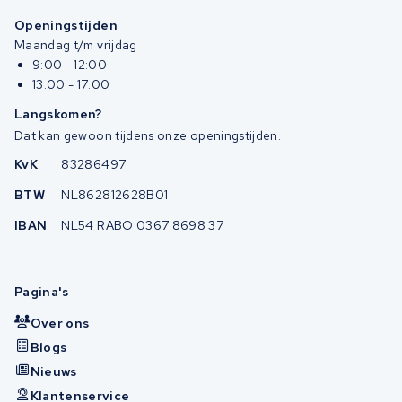
Openingstijden
Maandag t/m vrijdag
9:00 - 12:00
13:00 - 17:00
Langskomen?
Dat kan gewoon tijdens onze openingstijden.
KvK
83286497
BTW
NL862812628B01
IBAN
NL54 RABO 0367 8698 37
Pagina's
Over ons
Blogs
Nieuws
Klantenservice