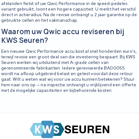
afstanden fietst of uw Qwic Performance in de speed-pedelec
variant gebruikt, loont een hogere capaciteit. U merkt het verschil
direct in actieradius. Na de revisie ontvangt u 2 jaar garantie op de
gebruikte cellen en het vakmanschap.
Waarom uw Qwic accu reviseren bij
KWS Seuren?
Een nieuwe Qwic Performance accu kost al snel honderden euro's,
terwijl revisie een groot deel van die investering bespaart. Bij KWS
Seuren werken wij uitsluitend met A-grade cellen van
gerenommeerde fabrikanten. Iedere gereviseerde BA00055
wordt na afloop uitgebreid belast en getest voordat deze retour
gaat. Wilt u weten wat wij voor uw accu kunnen betekenen? Stuur
hem naar ons op — na inspectie ontvangt u vrijblijvend een offerte
met de mogelijke capaciteiten en bijbehorende kosten.