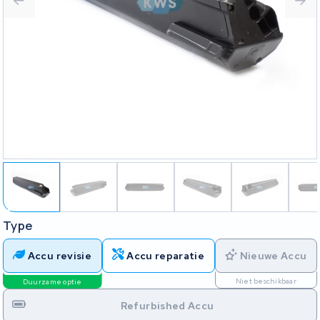
Type
Accu revisie
Accu reparatie
Nieuwe Accu
Niet beschikbaar
Duurzame optie
Refurbished Accu