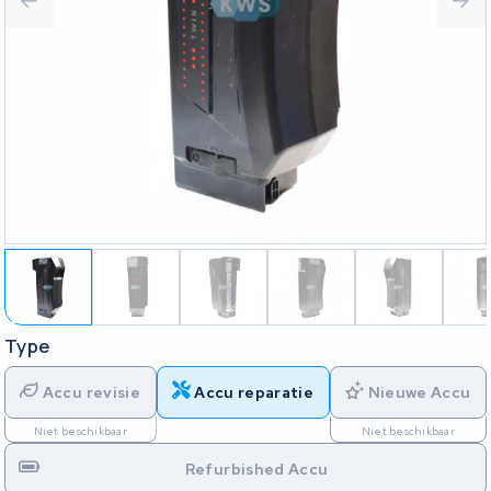
Type
Accu revisie
Accu reparatie
Nieuwe Accu
Niet beschikbaar
Niet beschikbaar
Refurbished Accu