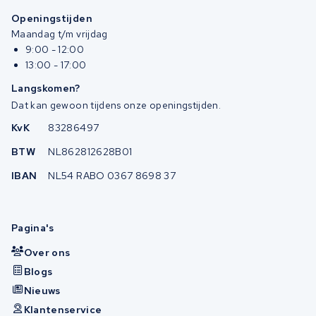
Openingstijden
Maandag t/m vrijdag
9:00 - 12:00
13:00 - 17:00
Langskomen?
Dat kan gewoon tijdens onze openingstijden.
KvK
83286497
BTW
NL862812628B01
IBAN
NL54 RABO 0367 8698 37
Pagina's
Over ons
Blogs
Nieuws
Klantenservice