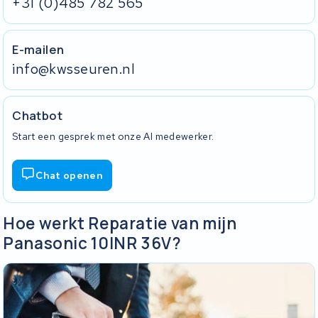
+31 (0)485 782 565
E-mailen
info@kwsseuren.nl
Chatbot
Start een gesprek met onze AI medewerker.
Chat openen
Hoe werkt Reparatie van mijn
Panasonic 10INR 36V?