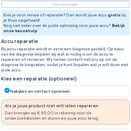
Niet beschikbaar
Kies je voor revisie of reparatie? Dan wordt jouw accu
gratis
bij
je thuis opgehaald!
Nog niet zeker over de juiste oplossing voor jouw accu?
Bekijk
onze keuzehulp
Accu reparatie
Bij accu reparatie wordt er eerst een diagnose gesteld. Op basis
van die diagnose bepalen wij wat er nodig is om de accu te
repareren of reviseren. Wij nemen contact met jou op om de
diagnose te bespreken, zodat je kunt bepalen wat je wilt doen met
jouw accu.
Kies een reparatie (optioneel)
Nakijken en contact opnemen
Als je jouw product niet wilt laten repareren
Dan brengen wij € 95,00 in rekening voor de
onderzoekskosten en sturen we jouw accu terug.