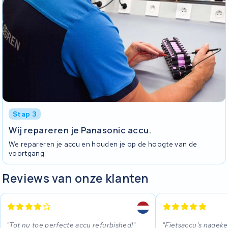
Stap 3
Wij repareren je Panasonic accu.
We repareren je accu en houden je op de hoogte van de
voortgang.
Reviews van onze klanten
Tot nu toe perfecte accu refurbished!
Fietsaccu's nageke