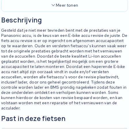
Meer tonen
Beschrijving
Gesteld dat je niet meer tevreden bent met de prestaties van je
Panasonic accu, is de keus van een E-bike accu revisie de juiste. De
fiets accu revisie is er op ingericht om afgenomen accucapaciteit
op te waarderen. Oude en versleten fietsaccu’s kunnen vaak weer
tot de originele prestaties gebracht worden met het vernieuwen
van de accucellen. Doordat de beste kwaliteit Li-Ion accucellen
geplaatst worden, is het tegelijkertijd mogelijk om een grotere
accucapaciteit te laten monteren. Doordat een haperende E-bike
accu niet altijd zijn oorzaak vindt in oude en/of versleten
accucellen, worden alle fietsaccu’s voor de revisie plaatsvindt,
inclusief lader, door ons geheel gecontroleerd. Tijdens deze
controle worden lader en BMS grondig nagekeken zodat fouten in
deze onderdelen ontdekt en verholpen kunnen worden. Soms
kunnen hierdoor de kosten van revisie bespaard worden, en kan
volstaan worden met een reparatie of het vernieuwen van de
acculader.
Past in deze fietsen