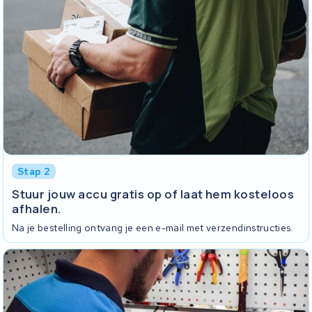
Stap 2
Stuur jouw accu gratis op of laat hem kosteloos
afhalen.
Na je bestelling ontvang je een e-mail met verzendinstructies.