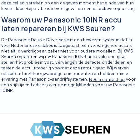
deze cellen bereiken op een gegeven moment het einde van hun
levensduur. Reparatie is in veel gevallen een effectieve oplossing.
Waarom uw Panasonic 10INR accu
laten repareren bij KWS Seuren?
De Panasonic Deluxe Drive-serie is een bewezen systeem dat in
veel Nederlandse e-bikes is toegepast. Een vervangende accu is
niet altijd verkrijgbaar, zeker niet voor oudere modellen. Bij KWS
Seuren repareren wij uw Panasonic 10INR accu vakkundig: wij
stellen het probleem vast, vervangen de defecte onderdelen en
testen de accu uitvoerig voordat deze retour gaat. Wij werken
uitsluitend met hoogwaardige componenten en hebben ruime
ervaring met Panasonic-aandrijfsystemen.
Neem contact op
voor
een vrijblijvend advies over de mogelijkheden voor uw Panasonic
10INR.