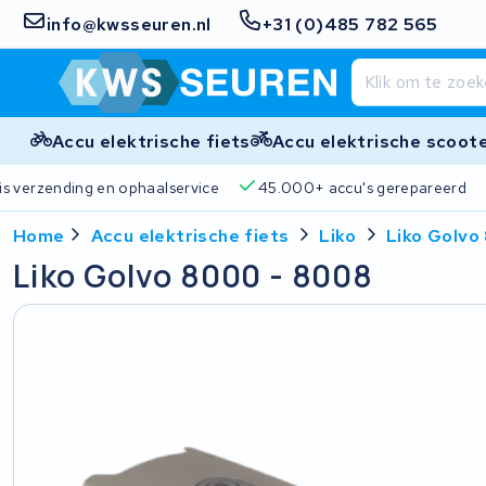
info@kwsseuren.nl
+31 (0)485 782 565
Accu elektrische fiets
Accu elektrische scoot
Gratis verzending en ophaalservice
45.000+ accu's gere
Home
Accu elektrische fiets
Liko
Liko Golvo
Liko Golvo 8000 - 8008