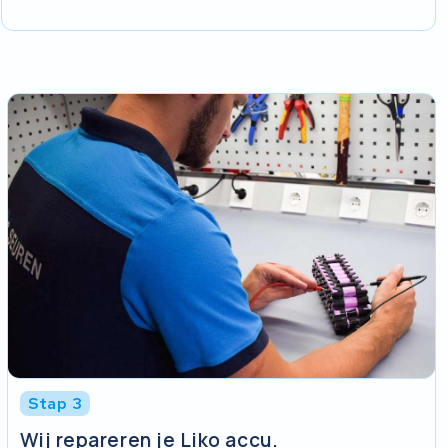
Stap 3
Wij repareren je Liko accu.