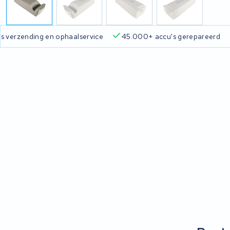
Gratis verzending en ophaalservice
45.000+ accu's gere