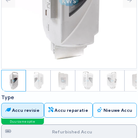
Type
Accu revisie
Accu reparatie
Nieuwe Accu
Duurzame optie
Refurbished Accu