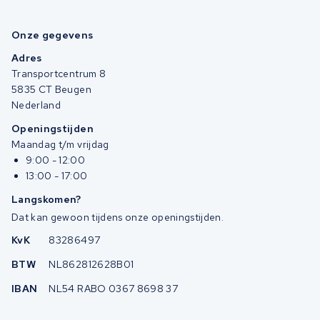
Onze gegevens
Adres
Transportcentrum 8
5835 CT Beugen
Nederland
Openingstijden
Maandag t/m vrijdag
9:00 - 12:00
13:00 - 17:00
Langskomen?
Dat kan gewoon tijdens onze openingstijden.
KvK
83286497
BTW
NL862812628B01
IBAN
NL54 RABO 0367 8698 37