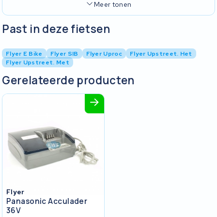
Meer tonen
Past in deze fietsen
Flyer E Bike
Flyer SIB
Flyer Uproc
Flyer Upstreet. Het
Flyer Upstreet. Met
Gerelateerde producten
Flyer
Panasonic Acculader
36V