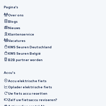
Pagina's
Over ons
Blogs
Nieuws
Klantenservice
Vacatures
KWS Seuren Deutschland
KWS Seuren België
B2B partner worden
Accu's
Accu elektrische fiets
Oplader elektrische fiets
Uw fiets accu resetten
Zelf uw fietsaccu reviseren?