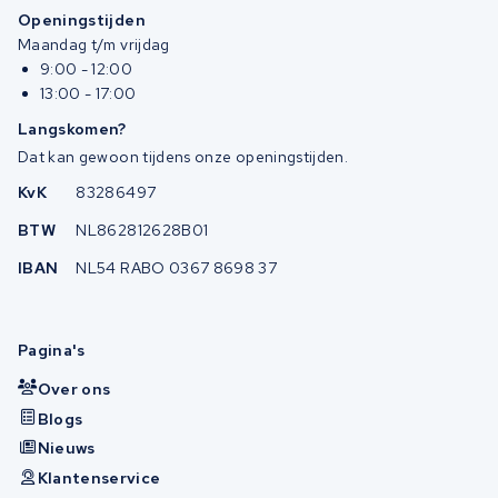
Openingstijden
Maandag t/m vrijdag
9:00 - 12:00
13:00 - 17:00
Langskomen?
Dat kan gewoon tijdens onze openingstijden.
KvK
83286497
BTW
NL862812628B01
IBAN
NL54 RABO 0367 8698 37
Pagina's
Over ons
Blogs
Nieuws
Klantenservice