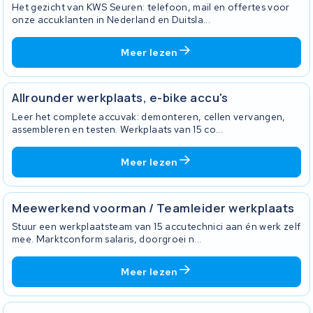
Het gezicht van KWS Seuren: telefoon, mail en offertes voor
onze accuklanten in Nederland en Duitsla...
Meer lezen
Allrounder werkplaats, e-bike accu's
Leer het complete accuvak: demonteren, cellen vervangen,
assembleren en testen. Werkplaats van 15 co...
Meer lezen
Meewerkend voorman / Teamleider werkplaats
Stuur een werkplaatsteam van 15 accutechnici aan én werk zelf
mee. Marktconform salaris, doorgroei n...
Meer lezen