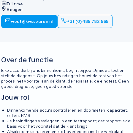
Fulltime
Beugen
wout@kwsseuren.nl
+31 (0)485 782 565
Over de functie
Elke accu die bij ons binnenkomt, begint bij jou. Jij meet, test en
stelt de diagnose. Op jouw bevindingen bouwt de rest van het
proces: het voorstel aan de klant, de reparatie, de eindtest. Geen
goede diagnose, geen goed voorstel.
Jouw rol
Binnenkomende accu's controleren en doormeten: capaciteit,
cellen, BMS
Je bevindingen vastleggen in een testrapport; dat rapport is de
basis voor het voorstel dat de klant krijgt
Afwijkingen signaleren en kort overleggen met de werkplaats