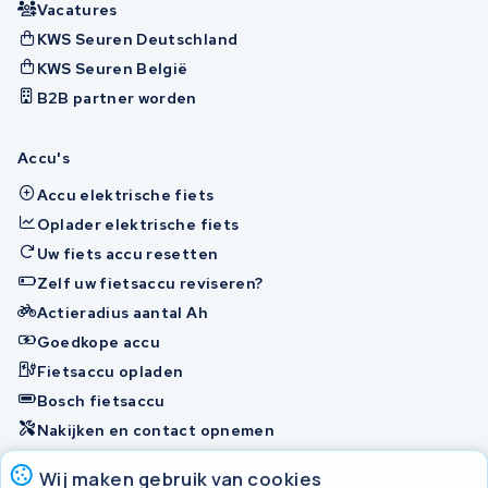
Vacatures
KWS Seuren Deutschland
KWS Seuren België
B2B partner worden
Accu's
Accu elektrische fiets
Oplader elektrische fiets
Uw fiets accu resetten
Zelf uw fietsaccu reviseren?
Actieradius aantal Ah
Goedkope accu
Fietsaccu opladen
Bosch fietsaccu
Nakijken en contact opnemen
Onherstelbaar
Wij maken gebruik van cookies