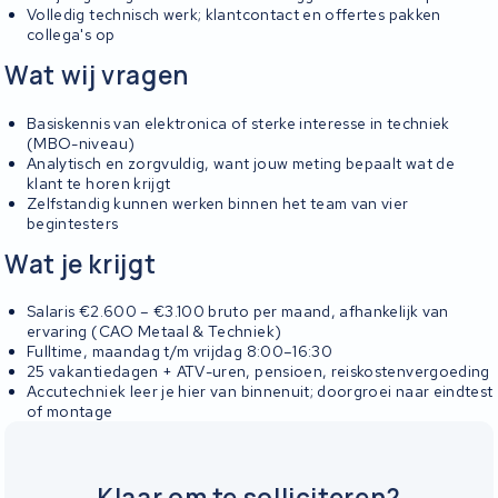
Volledig technisch werk; klantcontact en offertes pakken
collega's op
Wat wij vragen
Basiskennis van elektronica of sterke interesse in techniek
(MBO-niveau)
Analytisch en zorgvuldig, want jouw meting bepaalt wat de
klant te horen krijgt
Zelfstandig kunnen werken binnen het team van vier
begintesters
Wat je krijgt
Salaris €2.600 – €3.100 bruto per maand, afhankelijk van
ervaring (CAO Metaal & Techniek)
Fulltime, maandag t/m vrijdag 8:00–16:30
25 vakantiedagen + ATV-uren, pensioen, reiskostenvergoeding
Accutechniek leer je hier van binnenuit; doorgroei naar eindtest
of montage
Klaar om te solliciteren?