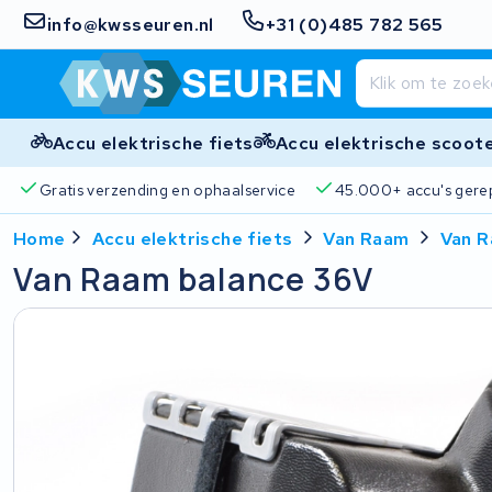
info@kwsseuren.nl
+31 (0)485 782 565
Accu elektrische fiets
Accu elektrische scoot
Gratis verzending en ophaalservice
45.000+ accu's gere
Home
Accu elektrische fiets
Van Raam
Van R
Van Raam balance 36V